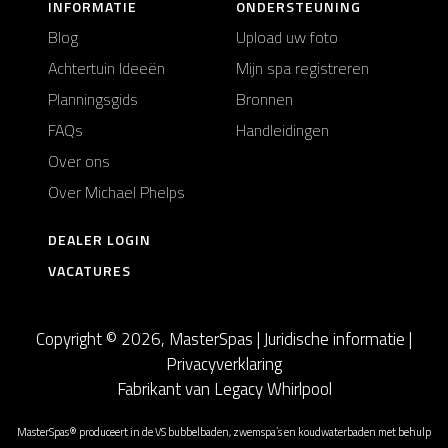
INFORMATIE
ONDERSTEUNING
Blog
Upload uw foto
Achtertuin Ideeën
Mijn spa registreren
Planningsgids
Bronnen
FAQs
Handleidingen
Over ons
Over Michael Phelps
DEALER LOGIN
VACATURES
Copyright © 2026, MasterSpas |
Juridische informatie
|
Privacyverklaring
Fabrikant van Legacy Whirlpool
MasterSpas® produceert in de VS bubbelbaden, zwemspa’s en koudwaterbaden met behulp