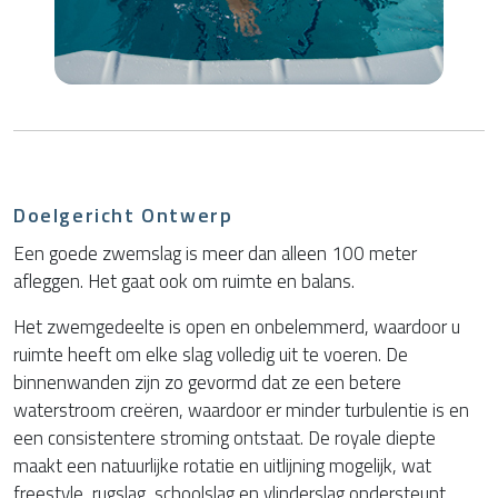
Doelgericht Ontwerp
Een goede zwemslag is meer dan alleen 100 meter
afleggen. Het gaat ook om ruimte en balans.
Het zwemgedeelte is open en onbelemmerd, waardoor u
ruimte heeft om elke slag volledig uit te voeren. De
binnenwanden zijn zo gevormd dat ze een betere
waterstroom creëren, waardoor er minder turbulentie is en
een consistentere stroming ontstaat. De royale diepte
maakt een natuurlijke rotatie en uitlijning mogelijk, wat
freestyle, rugslag, schoolslag en vlinderslag ondersteunt.