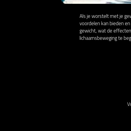
Als je worstelt met je g
voordelen kan bieden en 
gewicht, wat de effecte
lichaamsbeweging te beg
V