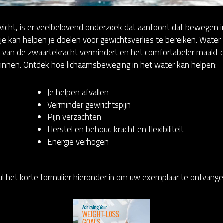
ewicht, is er veelbelovend onderzoek dat aantoont dat bewegen in
je kan helpen je doelen voor gewichtsverlies te bereiken. Wate
n van de zwaartekracht vermindert en het comfortabeler maakt
innen. Ontdek hoe lichaamsbeweging in het water kan helpen:
Je helpen afvallen
Verminder gewrichtspijn
Pijn verzachten
Herstel en behoud kracht en flexibiliteit
Energie verhogen
ul het korte formulier hieronder in om uw exemplaar te ontvange