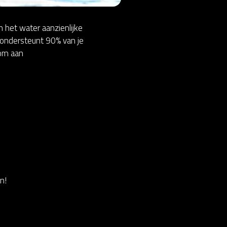
 het water aanzienlijke
r ondersteunt 90% van je
 om aan
n!