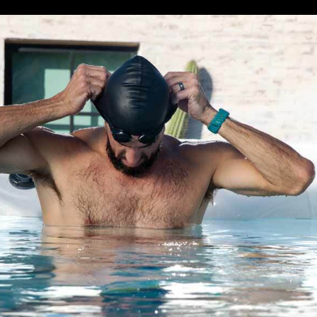
MP HANDTEKENING PRO