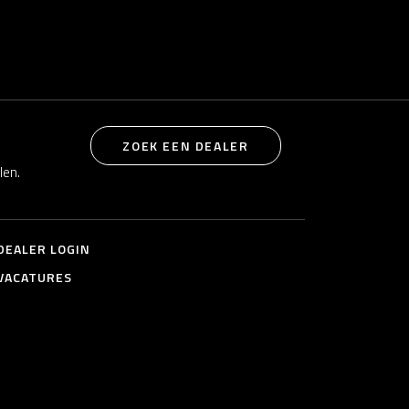
ZOEK EEN DEALER
len.
DEALER LOGIN
VACATURES