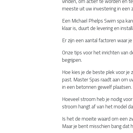
vinden, om actief te worden en te
meeste uit uw investering in een
Een Michael Phelps Swim spa kan o
klaar is, duurt de levering en insta
Er zijn een aantal factoren waar 
Onze tips voor het inrichten van 
begrijpen.
Hoe kies je de beste plek voor je 
past. Master Spas raadt aan om u
in een betonnen gewelf plaatsen.
Hoeveel stroom heb je nodig voo
stroom hangt af van het model dat
Is het de moeite waard om een zw
Maar je bent misschien bang dat he