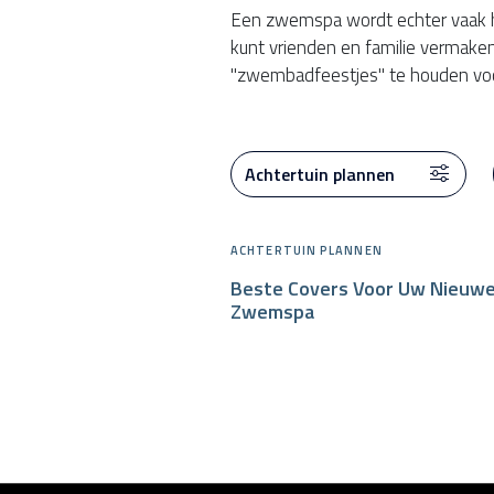
Een zwemspa wordt echter vaak he
kunt vrienden en familie vermaken
"zwembadfeestjes" te houden voo
CATEGORIEËN
ACHTERTUIN PLANNEN
Beste Covers Voor Uw Nieuw
Zwemspa