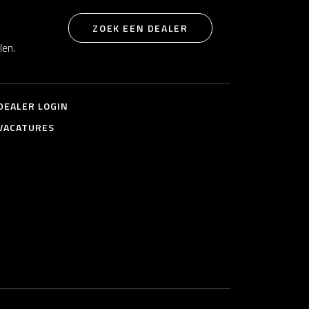
ZOEK EEN DEALER
len.
DEALER LOGIN
VACATURES