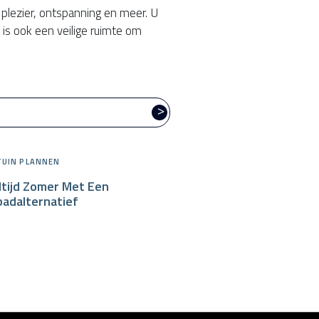
plezier, ontspanning en meer. U
is ook een veilige ruimte om
>
UIN PLANNEN
ltijd Zomer Met Een
adalternatief