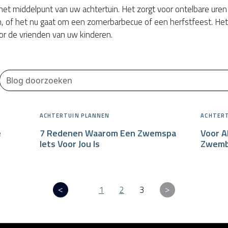
t middelpunt van uw achtertuin. Het zorgt voor ontelbare uren 
, of het nu gaat om een zomerbarbecue of een herfstfeest. Het 
r de vrienden van uw kinderen.
ACHTERTUIN PLANNEN
ACHTERT
e
7 Redenen Waarom Een Zwemspa
Voor A
Iets Voor Jou Is
Zwemb
1
2
3