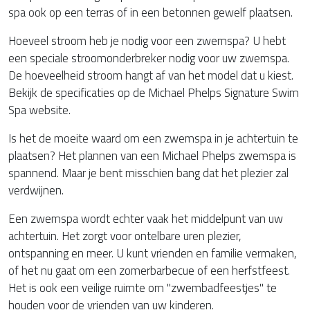
spa ook op een terras of in een betonnen gewelf plaatsen.
Hoeveel stroom heb je nodig voor een zwemspa? U hebt
een speciale stroomonderbreker nodig voor uw zwemspa.
De hoeveelheid stroom hangt af van het model dat u kiest.
Bekijk de specificaties op de Michael Phelps Signature Swim
Spa website.
Is het de moeite waard om een zwemspa in je achtertuin te
plaatsen? Het plannen van een Michael Phelps zwemspa is
spannend. Maar je bent misschien bang dat het plezier zal
verdwijnen.
Een zwemspa wordt echter vaak het middelpunt van uw
achtertuin. Het zorgt voor ontelbare uren plezier,
ontspanning en meer. U kunt vrienden en familie vermaken,
of het nu gaat om een zomerbarbecue of een herfstfeest.
Het is ook een veilige ruimte om "zwembadfeestjes" te
houden voor de vrienden van uw kinderen.