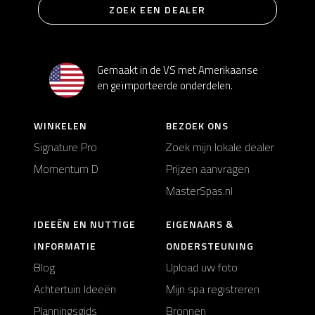
ZOEK EEN DEALER
Gemaakt in de VS met Amerikaanse
en geïmporteerde onderdelen.
WINKELEN
BEZOEK ONS
Signature Pro
Zoek mijn lokale dealer
Momentum D
Prijzen aanvragen
MasterSpas.nl
IDEEËN EN NUTTIGE
EIGENAARS &
INFORMATIE
ONDERSTEUNING
Blog
Upload uw foto
Achtertuin Ideeën
Mijn spa registreren
Planningsgids
Bronnen