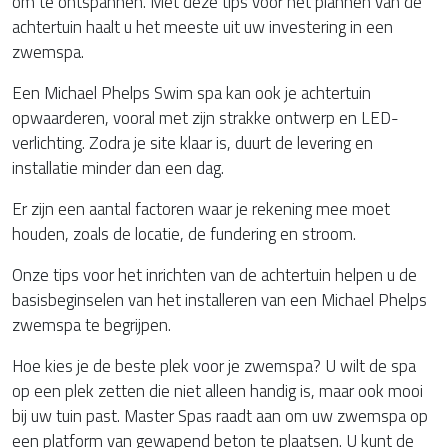
om te ontspannen. Met deze tips voor het plannen van de
achtertuin haalt u het meeste uit uw investering in een
zwemspa.
Een Michael Phelps Swim spa kan ook je achtertuin
opwaarderen, vooral met zijn strakke ontwerp en LED-
verlichting. Zodra je site klaar is, duurt de levering en
installatie minder dan een dag.
Er zijn een aantal factoren waar je rekening mee moet
houden, zoals de locatie, de fundering en stroom.
Onze tips voor het inrichten van de achtertuin helpen u de
basisbeginselen van het installeren van een Michael Phelps
zwemspa te begrijpen.
Hoe kies je de beste plek voor je zwemspa? U wilt de spa
op een plek zetten die niet alleen handig is, maar ook mooi
bij uw tuin past. Master Spas raadt aan om uw zwemspa op
een platform van gewapend beton te plaatsen. U kunt de