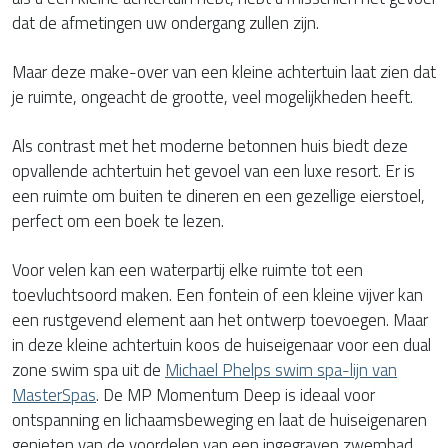
dat de afmetingen uw ondergang zullen zijn.
Maar deze make-over van een kleine achtertuin laat zien dat
je ruimte, ongeacht de grootte, veel mogelijkheden heeft.
Als contrast met het moderne betonnen huis biedt deze
opvallende achtertuin het gevoel van een luxe resort. Er is
een ruimte om buiten te dineren en een gezellige eierstoel,
perfect om een boek te lezen.
Voor velen kan een waterpartij elke ruimte tot een
toevluchtsoord maken. Een fontein of een kleine vijver kan
een rustgevend element aan het ontwerp toevoegen. Maar
in deze kleine achtertuin koos de huiseigenaar voor een dual
zone swim spa uit de
Michael Phelps swim spa-lijn van
MasterSpas
. De MP Momentum Deep is ideaal voor
ontspanning en lichaamsbeweging en laat de huiseigenaren
genieten van de voordelen van een ingegraven zwembad.