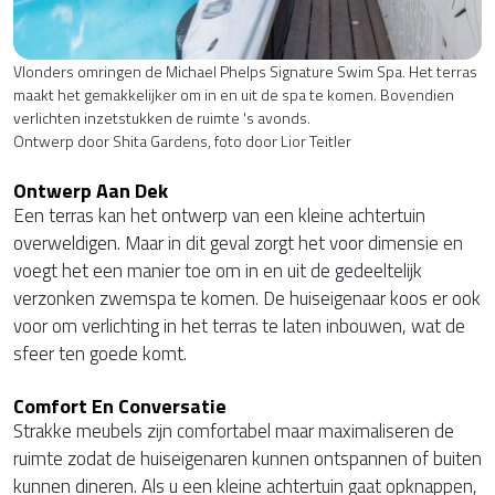
Vlonders omringen de Michael Phelps Signature Swim Spa. Het terras
maakt het gemakkelijker om in en uit de spa te komen. Bovendien
verlichten inzetstukken de ruimte 's avonds.
Ontwerp door Shita Gardens, foto door Lior Teitler
Ontwerp Aan Dek
Een terras kan het ontwerp van een kleine achtertuin
overweldigen. Maar in dit geval zorgt het voor dimensie en
voegt het een manier toe om in en uit de gedeeltelijk
verzonken zwemspa te komen. De huiseigenaar koos er ook
voor om verlichting in het terras te laten inbouwen, wat de
sfeer ten goede komt.
Comfort En Conversatie
Strakke meubels zijn comfortabel maar maximaliseren de
ruimte zodat de huiseigenaren kunnen ontspannen of buiten
kunnen dineren. Als u een kleine achtertuin gaat opknappen,