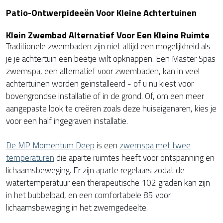
Patio-Ontwerpideeën Voor Kleine Achtertuinen
Klein Zwembad Alternatief Voor Een Kleine Ruimte
Traditionele zwembaden zijn niet altijd een mogelijkheid als
je je achtertuin een beetje wilt opknappen. Een Master Spas
zwemspa, een alternatief voor zwembaden, kan in veel
achtertuinen worden geïnstalleerd - of u nu kiest voor
bovengrondse installatie of in de grond. Of, om een meer
aangepaste look te creëren zoals deze huiseigenaren, kies je
voor een half ingegraven installatie.
De MP Momentum Deep
is een
zwemspa met twee
temperaturen
die aparte ruimtes heeft voor ontspanning en
lichaamsbeweging. Er zijn aparte regelaars zodat de
watertemperatuur een therapeutische 102 graden kan zijn
in het bubbelbad, en een comfortabele 85 voor
lichaamsbeweging in het zwemgedeelte.