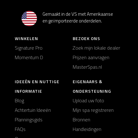
Gemaakt in de VS met Amerikaanse
en geïmporteerde onderdelen.
WINKELEN
BEZOEK ONS
Signature Pro
Zoek mijn lokale dealer
Momentum D
Prijzen aanvragen
MasterSpas.nl
IDEEËN EN NUTTIGE
EIGENAARS &
INFORMATIE
ONDERSTEUNING
Blog
Upload uw foto
Achtertuin Ideeën
Mijn spa registreren
Planningsgids
Bronnen
FAQs
Handleidingen