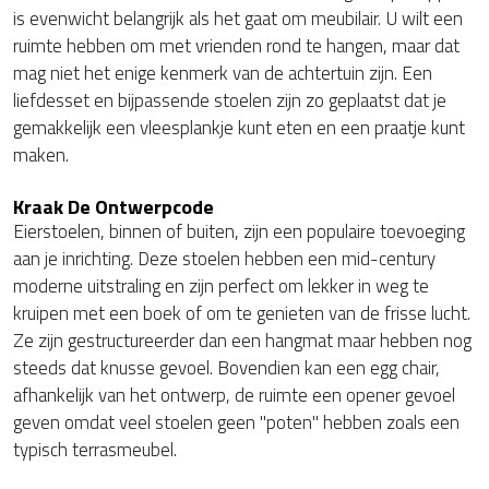
is evenwicht belangrijk als het gaat om meubilair. U wilt een
ruimte hebben om met vrienden rond te hangen, maar dat
mag niet het enige kenmerk van de achtertuin zijn. Een
liefdesset en bijpassende stoelen zijn zo geplaatst dat je
gemakkelijk een vleesplankje kunt eten en een praatje kunt
maken.
Kraak De Ontwerpcode
Eierstoelen, binnen of buiten, zijn een populaire toevoeging
aan je inrichting. Deze stoelen hebben een mid-century
moderne uitstraling en zijn perfect om lekker in weg te
kruipen met een boek of om te genieten van de frisse lucht.
Ze zijn gestructureerder dan een hangmat maar hebben nog
steeds dat knusse gevoel. Bovendien kan een egg chair,
afhankelijk van het ontwerp, de ruimte een opener gevoel
geven omdat veel stoelen geen "poten" hebben zoals een
typisch terrasmeubel.