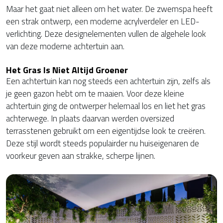
Maar het gaat niet alleen om het water. De zwemspa heeft
een strak ontwerp, een moderne acrylverdeler en LED-
verlichting. Deze designelementen vullen de algehele look
van deze moderne achtertuin aan.
Het Gras Is Niet Altijd Groener
Een achtertuin kan nog steeds een achtertuin zijn, zelfs als
je geen gazon hebt om te maaien. Voor deze kleine
achtertuin ging de ontwerper helemaal los en liet het gras
achterwege. In plaats daarvan werden oversized
terrasstenen gebruikt om een eigentijdse look te creëren.
Deze stijl wordt steeds populairder nu huiseigenaren de
voorkeur geven aan strakke, scherpe lijnen.