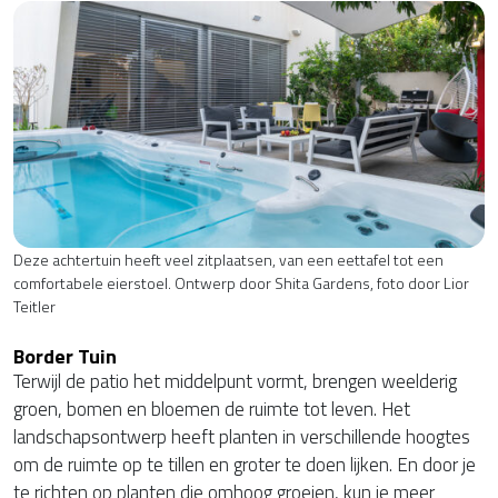
Deze achtertuin heeft veel zitplaatsen, van een eettafel tot een
comfortabele eierstoel. Ontwerp door Shita Gardens, foto door Lior
Teitler
Border Tuin
Terwijl de patio het middelpunt vormt, brengen weelderig
groen, bomen en bloemen de ruimte tot leven. Het
landschapsontwerp heeft planten in verschillende hoogtes
om de ruimte op te tillen en groter te doen lijken. En door je
te richten op planten die omhoog groeien, kun je meer