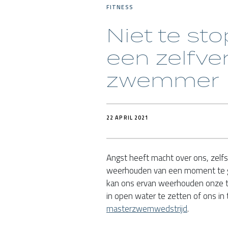
FITNESS
Niet te st
een zelfve
zwemmer
22 APRIL 2021
Angst heeft macht over ons, zelfs 
weerhouden van een moment te ge
kan ons ervan weerhouden onze te
in open water te zetten of ons in
masterzwemwedstrijd
.