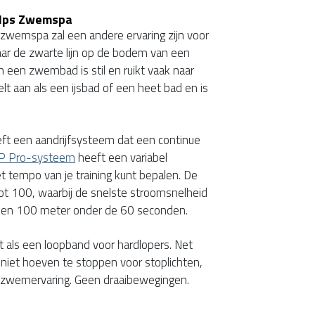
elps Zwemspa
wemspa zal een andere ervaring zijn voor
r de zwarte lijn op de bodem van een
 een zwembad is stil en ruikt vaak naar
lt aan als een ijsbad of een heet bad en is
t een aandrijfsysteem dat een continue
P Pro-systeem
heeft een variabel
 tempo van je training kunt bepalen. De
tot 100, waarbij de snelste stroomsnelheid
 een 100 meter onder de 60 seconden.
t als een loopband voor hardlopers. Net
niet hoeven te stoppen voor stoplichten,
zwemervaring. Geen draaibewegingen.