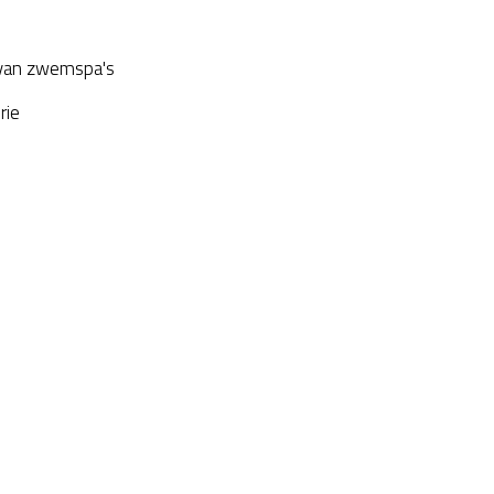
van zwemspa's
rie