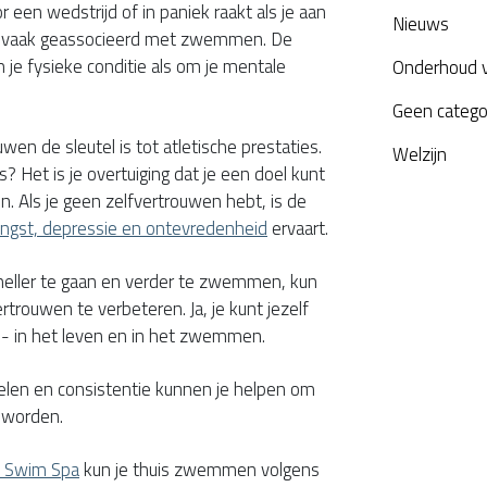
or een wedstrijd of in paniek raakt als je aan
Nieuws
 vaak geassocieerd met zwemmen. De
 je fysieke conditie als om je mentale
Onderhoud 
Geen catego
uwen de sleutel is tot atletische prestaties.
Welzijn
s? Het is je overtuiging dat je een doel kunt
n. Als je geen zelfvertrouwen hebt, is de
ngst, depressie en ontevredenheid
ervaart.
 sneller te gaan en verder te zwemmen, kun
rtrouwen te verbeteren. Ja, je kunt jezelf
n - in het leven en in het zwemmen.
elen en consistentie kunnen je helpen om
 worden.
e Swim Spa
kun je thuis zwemmen volgens