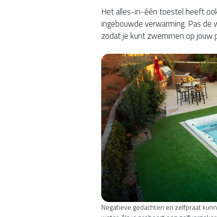
Het alles-in-één toestel heeft ook
ingebouwde verwarming. Pas de w
zodat je kunt zwemmen op jouw p
Negatieve gedachten en zelfpraat kunne