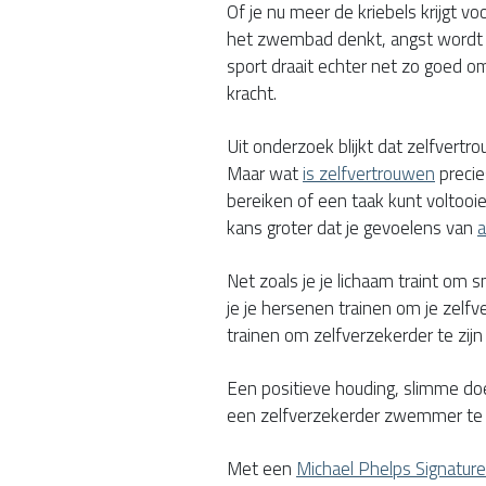
Of je nu meer de kriebels krijgt vo
het zwembad denkt, angst wordt
sport draait echter net zo goed om
kracht.
Uit onderzoek blijkt dat zelfvertro
Maar wat
is zelfvertrouwen
precie
bereiken of een taak kunt voltooie
kans groter dat je gevoelens van
a
Net zoals je je lichaam traint om
je je hersenen trainen om je zelfve
trainen om zelfverzekerder te zij
Een positieve houding, slimme do
een zelfverzekerder zwemmer te
Met een
Michael Phelps Signatur