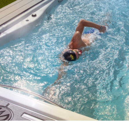
MP HANDTEKENING PRO