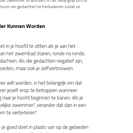
rder zwemmer te worden, is het belangrijk om na
s ervoor om gedachten te herkaderen zodat ze
der Kunnen Worden
et in je hoofd te zitten als je aan het
n het zwembad staren, ronde na ronde,
dachten. Als die gedachten negatief zijn,
vloeden, maar ook je zelfvertrouwen.
r wilt worden, is het belangrijk om dat
beer jezelf erop te betrappen wanneer
naar je hoofd beginnen te banen. Als je
eselijke zwemmer", verander dat dan in een
 om te verbeteren".
e je goed doet in plaats van op de gebieden