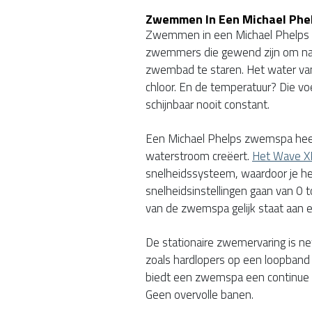
Zwemmen In Een Michael Ph
Zwemmen in een Michael Phelps z
zwemmers die gewend zijn om naa
zwembad te staren. Het water van
chloor. En de temperatuur? Die voe
schijnbaar nooit constant.
Een Michael Phelps zwemspa heef
waterstroom creëert.
Het Wave X
snelheidssysteem, waardoor je het
snelheidsinstellingen gaan van 0 
van de zwemspa gelijk staat aan
De stationaire zwemervaring is ne
zoals hardlopers op een loopband 
biedt een zwemspa een continue 
Geen overvolle banen.