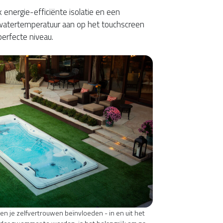
 energie-efficiënte isolatie en een
atertemperatuur aan op het touchscreen
erfecte niveau.
n je zelfvertrouwen beïnvloeden - in en uit het