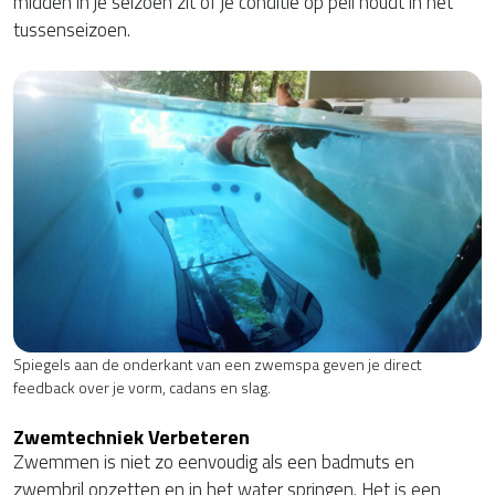
midden in je seizoen zit of je conditie op peil houdt in het
tussenseizoen.
Spiegels aan de onderkant van een zwemspa geven je direct
feedback over je vorm, cadans en slag.
Zwemtechniek Verbeteren
Zwemmen is niet zo eenvoudig als een badmuts en
zwembril opzetten en in het water springen. Het is een