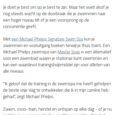
Je doet je best om op je best te zijn. Maar het voelt alsof je
nog steeds wacht op de doorbraak die je zwemmen naar
een hoger niveau tilt of je een voorsprong op de
concurrentie geeft.
Met
een Michael Phelps Signature Swim Spa
kun je
zwemmen en vooruitgang boeken terwijl je thuis traint. Een
Michael Phelps zwemspa van
Master Spas
is een alternatief
voor een zwembad waarin je stationair kunt zwemmen en
kan een waardevol trainingshulpmiddel zijn voor atleten van
alle niveaus.
"Ik geloof dat de training in de zwemspa me heeft geholpen
de beste vrije slag te ontwikkelen die ik in mijn carrière heb
gehad", zegt Michael Phelps.
Zwem, cross-train, herstel en ontspan op elke dag - of je nu