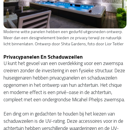
Moderne witte panelen hebben een gedurfd uitgesneden ontwerp.
Meer dan een designelement bieden ze privacy terwijl ze natuurlijk
licht binnenlaten. Ontwerp door Shita Gardens, foto door Lior Teitler
Privacypanelen En Schaduwzeilen
U kunt het gevoel van een overdekking voor een zwemspa
creëren zonder de investering in een fysieke structuur. Deze
huiseigenaren hebben privacypanelen en schaduwzeilen
opgenomen in het ontwerp van hun achtertuin. Het chique
en moderne effect is een privé-oase in de achtertuin,
compleet met een ondergrondse Micahel Phelps zwemspa.
Een ding om in gedachten te houden bij het kiezen van
schaduwzeilen is de UV-rating. Deze accessoires voor in de
achtertuin hebben verschillende waarderingen en de UV-