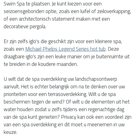
Swim Spa te plaatsen. Je kunt kiezen voor een
seizoensgebonden optie, zoals een luifel of zeiloverkapping,
of een architectonisch statement maken met een
decoratieve pergola.
Er zijn zelfs iglo's die geschikt zijn voor een kleinere spa,
zoals een
Michael Phelps Legend Series hot tub
. Deze
draagbare iglo's zijn een leuke manier om je buitenruimte uit
te breiden in de koudere maanden.
U wilt dat de spa overdekking uw landschapsontwerp
aanvult. Het is echter belangrijk om na te denken over uw
prioriteiten voor een terrasoverdekking. Wilt u de spa
beschermen tegen de wind? Of wilt u de elementen uit het
water houden zodat u zelfs tijdens een regenachtige dag
van de spa kunt genieten? Privacy kan ook een voordeel zijn
van een spa overdekking en dit moet u meenemen in uw
keuze.