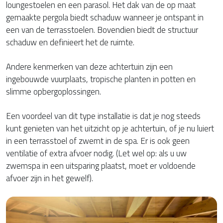
loungestoelen en een parasol. Het dak van de op maat
gemaakte pergola biedt schaduw wanneer je ontspant in
een van de terrasstoelen. Bovendien biedt de structuur
schaduw en definieert het de ruimte.
Andere kenmerken van deze achtertuin zijn een
ingebouwde vuurplaats, tropische planten in potten en
slimme opbergoplossingen.
Een voordeel van dit type installatie is dat je nog steeds
kunt genieten van het uitzicht op je achtertuin, of je nu luiert
in een terrasstoel of zwemt in de spa. Er is ook geen
ventilatie of extra afvoer nodig. (Let wel op: als u uw
zwemspa in een uitsparing plaatst, moet er voldoende
afvoer zijn in het gewelf).