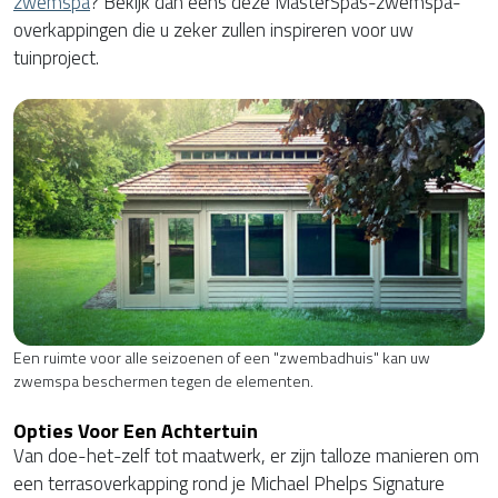
zwemspa
? Bekijk dan eens deze MasterSpas-zwemspa-
overkappingen die u zeker zullen inspireren voor uw
tuinproject.
Een ruimte voor alle seizoenen of een "zwembadhuis" kan uw
zwemspa beschermen tegen de elementen.
Opties Voor Een Achtertuin
Van doe-het-zelf tot maatwerk, er zijn talloze manieren om
een terrasoverkapping rond je Michael Phelps Signature