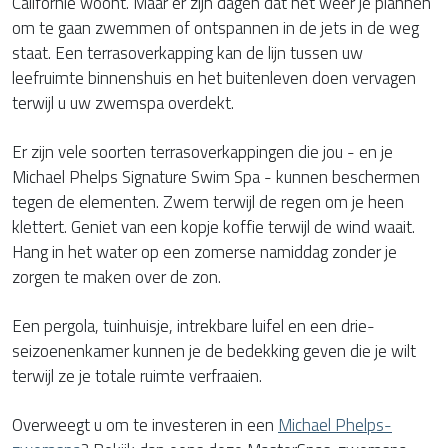
Californië woont. Maar er zijn dagen dat het weer je plannen
om te gaan zwemmen of ontspannen in de jets in de weg
staat. Een terrasoverkapping kan de lijn tussen uw
leefruimte binnenshuis en het buitenleven doen vervagen
terwijl u uw zwemspa overdekt.
Er zijn vele soorten terrasoverkappingen die jou - en je
Michael Phelps Signature Swim Spa - kunnen beschermen
tegen de elementen. Zwem terwijl de regen om je heen
klettert. Geniet van een kopje koffie terwijl de wind waait.
Hang in het water op een zomerse namiddag zonder je
zorgen te maken over de zon.
Een pergola, tuinhuisje, intrekbare luifel en een drie-
seizoenenkamer kunnen je de bedekking geven die je wilt
terwijl ze je totale ruimte verfraaien.
Overweegt u om te investeren in een
Michael Phelps-