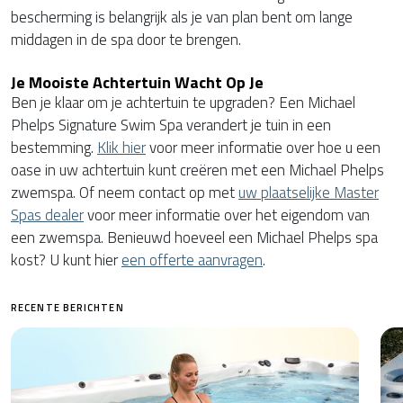
bescherming is belangrijk als je van plan bent om lange
middagen in de spa door te brengen.
Je Mooiste Achtertuin Wacht Op Je
Ben je klaar om je achtertuin te upgraden? Een Michael
Phelps Signature Swim Spa verandert je tuin in een
bestemming.
Klik hier
voor meer informatie over hoe u een
oase in uw achtertuin kunt creëren met een Michael Phelps
zwemspa. Of neem contact op met
uw plaatselijke Master
Spas dealer
voor meer informatie over het eigendom van
een zwemspa. Benieuwd hoeveel een Michael Phelps spa
kost? U kunt hier
een offerte aanvragen
.
RECENTE BERICHTEN