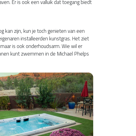
ven. Er is ook een valluik dat toegang biedt
g kan zijn, kun je toch genieten van een
igenaren installeerden kunstgras. Het ziet
as, maar is ook onderhoudsarm. Wie wil er
annen kunt zwemmen in de Michael Phelps