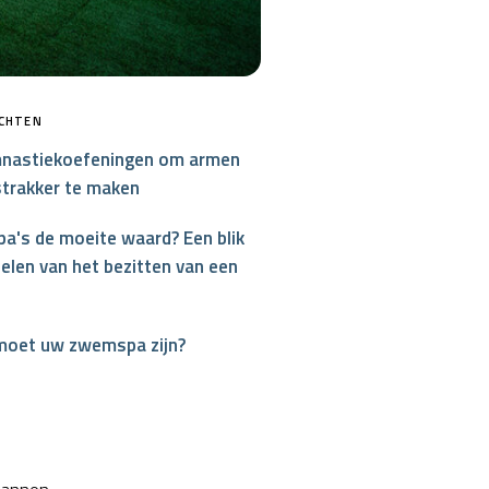
ICHTEN
nastiekoefeningen om armen
strakker te maken
a's de moeite waard? Een blik
elen van het bezitten van een
moet uw zwemspa zijn?
interest