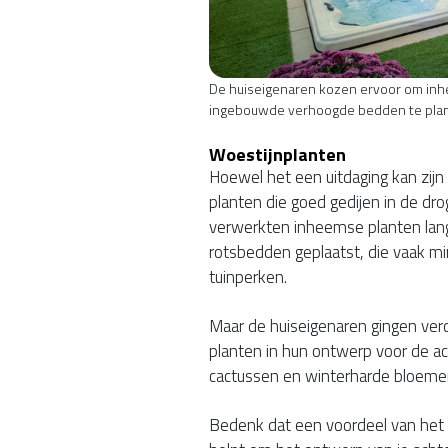
De huiseigenaren kozen ervoor om inh
ingebouwde verhoogde bedden te plan
Woestijnplanten
Hoewel het een uitdaging kan zijn 
planten die goed gedijen in de d
verwerkten inheemse planten lang
rotsbedden geplaatst, die vaak mi
tuinperken.
Maar de huiseigenaren gingen ver
planten in hun ontwerp voor de ac
cactussen en winterharde bloeme
Bedenk dat een voordeel van het 