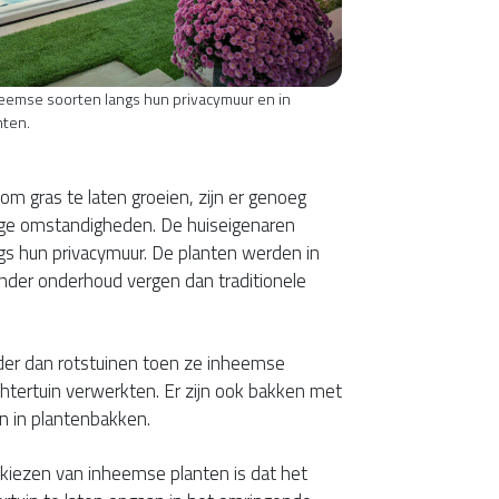
eemse soorten langs hun privacymuur en in
ten.
om gras te laten groeien, zijn er genoeg
roge omstandigheden. De huiseigenaren
s hun privacymuur. De planten werden in
nder onderhoud vergen dan traditionele
der dan rotstuinen toen ze inheemse
htertuin verwerkten. Er zijn ook bakken met
n in plantenbakken.
kiezen van inheemse planten is dat het