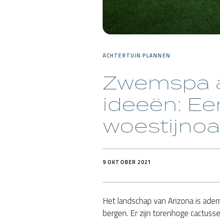
ACHTERTUIN PLANNEN
Zwemspa a
ideeën: Ee
woestijno
9 OKTOBER 2021
Het landschap van Arizona is ade
bergen. Er zijn torenhoge cactusse