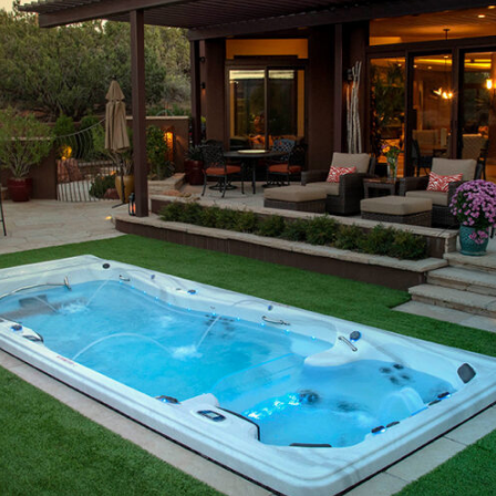
MP HANDTEKENING PRO