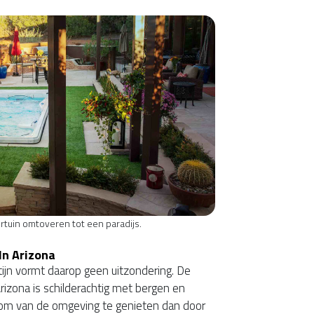
tuin omtoveren tot een paradijs.
In Arizona
ijn vormt daarop geen uitzondering. De
rizona is schilderachtig met bergen en
 om van de omgeving te genieten dan door