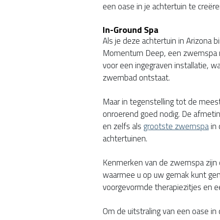
een oase in je achtertuin te creër
In-Ground Spa
Als je deze achtertuin in Arizona
Momentum Deep, een zwemspa me
voor een ingegraven installatie, 
zwembad ontstaat.
Maar in tegenstelling tot de mee
onroerend goed nodig. De afmetin
en zelfs als
grootste zwemspa
in 
achtertuinen.
Kenmerken van de zwemspa zijn 
waarmee u op uw gemak kunt geni
voorgevormde therapiezitjes en e
Om de uitstraling van een oase in