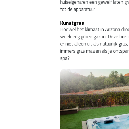
huiseigenaren een gewelf laten gra
tot de apparatuur.
Kunstgras
Hoewel het klimaat in Arizona droo
weelderig groen gazon. Deze huise
er niet alleen uit als natuurlijk gr
immers gras maaien als je ontsp
spa?