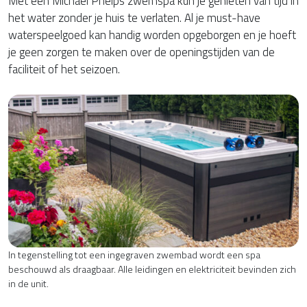
Met een Michael Phelps zwemspa kun je genieten van tijd in
het water zonder je huis te verlaten. Al je must-have
waterspeelgoed kan handig worden opgeborgen en je hoeft
je geen zorgen te maken over de openingstijden van de
faciliteit of het seizoen.
In tegenstelling tot een ingegraven zwembad wordt een spa
beschouwd als draagbaar. Alle leidingen en elektriciteit bevinden zich
in de unit.