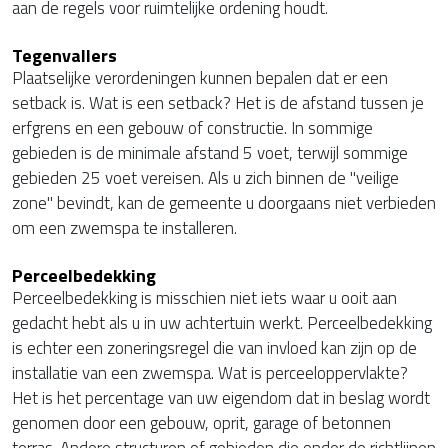
aan de regels voor ruimtelijke ordening houdt.
Tegenvallers
Plaatselijke verordeningen kunnen bepalen dat er een
setback is. Wat is een setback? Het is de afstand tussen je
erfgrens en een gebouw of constructie. In sommige
gebieden is de minimale afstand 5 voet, terwijl sommige
gebieden 25 voet vereisen. Als u zich binnen de "veilige
zone" bevindt, kan de gemeente u doorgaans niet verbieden
om een zwemspa te installeren.
Perceelbedekking
Perceelbedekking is misschien niet iets waar u ooit aan
gedacht hebt als u in uw achtertuin werkt. Perceelbedekking
is echter een zoneringsregel die van invloed kan zijn op de
installatie van een zwemspa. Wat is perceeloppervlakte?
Het is het percentage van uw eigendom dat in beslag wordt
genomen door een gebouw, oprit, garage of betonnen
terras. Andere structuren of gebieden die onder de richtlijnen