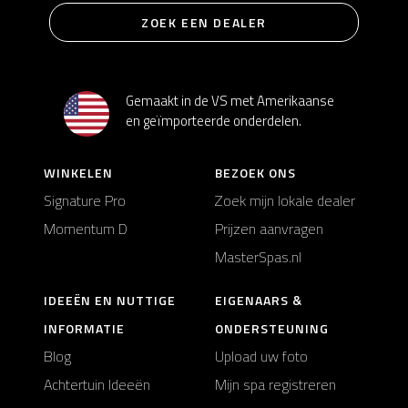
ZOEK EEN DEALER
Gemaakt in de VS met Amerikaanse
en geïmporteerde onderdelen.
WINKELEN
BEZOEK ONS
Signature Pro
Zoek mijn lokale dealer
Momentum D
Prijzen aanvragen
MasterSpas.nl
IDEEËN EN NUTTIGE
EIGENAARS &
INFORMATIE
ONDERSTEUNING
Blog
Upload uw foto
Achtertuin Ideeën
Mijn spa registreren