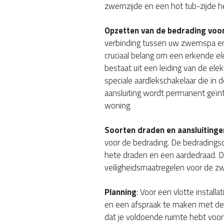
zwemzijde en een hot tub-zijde h
Opzetten van de bedrading voo
verbinding tussen uw zwemspa en 
cruciaal belang om een erkende el
bestaat uit een leiding van de ele
speciale aardlekschakelaar die in 
aansluiting wordt permanent geïn
woning.
Soorten draden en aansluitinge
voor de bedrading. De bedradings
hete draden en een aardedraad. D
veiligheidsmaatregelen voor de 
Planning
: Voor een vlotte install
en een afspraak te maken met de e
dat je voldoende ruimte hebt voor 