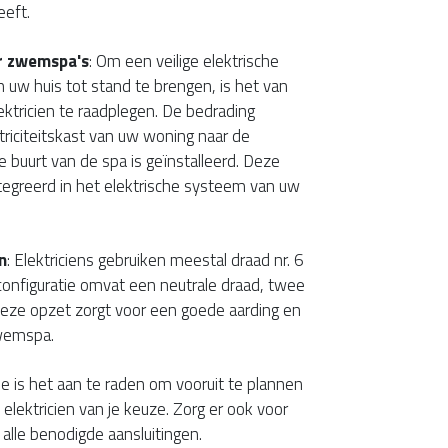
eeft.
r zwemspa's
: Om een veilige elektrische
uw huis tot stand te brengen, is het van
ektricien te raadplegen. De bedrading
ktriciteitskast van uw woning naar de
de buurt van de spa is geïnstalleerd. Deze
tegreerd in het elektrische systeem van uw
n
: Elektriciens gebruiken meestal draad nr. 6
configuratie omvat een neutrale draad, twee
eze opzet zorgt voor een goede aarding en
zwemspa.
atie is het aan te raden om vooruit te plannen
lektricien van je keuze. Zorg er ook voor
alle benodigde aansluitingen.