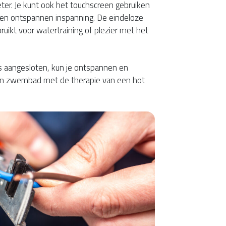
er. Je kunt ook het touchscreen gebruiken
een ontspannen inspanning. De eindeloze
kt voor watertraining of plezier met het
 is aangesloten, kun je ontspannen en
en zwembad met de therapie van een hot