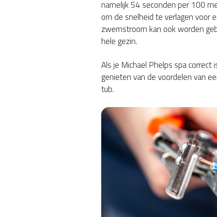
namelijk 54 seconden per 100 met
om de snelheid te verlagen voor 
zwemstroom kan ook worden gebrui
hele gezin.
Als je Michael Phelps spa correct
genieten van de voordelen van e
tub.