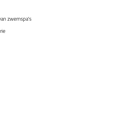
van zwemspa's
rie