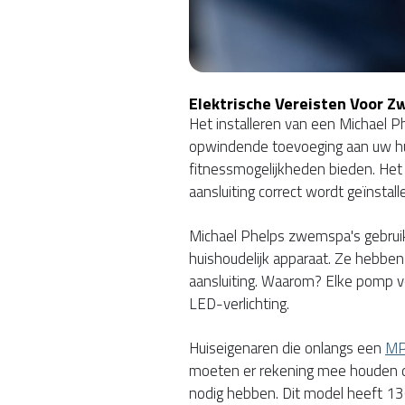
Elektrische Vereisten Voor 
Het installeren van een Michael 
opwindende toevoeging aan uw hui
fitnessmogelijkheden bieden. Het i
aansluiting correct wordt geïnstall
Michael Phelps zwemspa's gebrui
huishoudelijk apparaat. Ze hebbe
aansluiting. Waarom? Elke pomp ve
LED-verlichting.
Huiseigenaren die onlangs een
MP
moeten er rekening mee houden 
nodig hebben. Dit model heeft 1