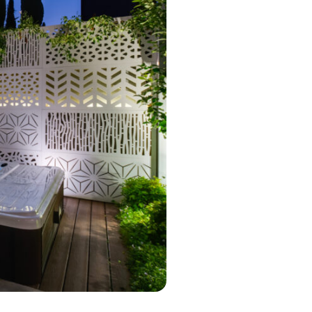
MP MOMENTUM DIEP