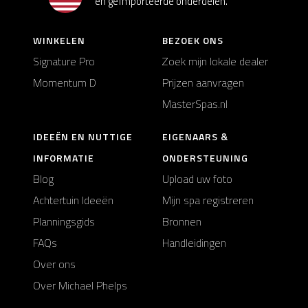
en geïmporteerde onderdelen.
WINKELEN
BEZOEK ONS
Signature Pro
Zoek mijn lokale dealer
Momentum D
Prijzen aanvragen
MasterSpas.nl
IDEEËN EN NUTTIGE
EIGENAARS &
INFORMATIE
ONDERSTEUNING
Blog
Upload uw foto
Achtertuin Ideeën
Mijn spa registreren
Planningsgids
Bronnen
FAQs
Handleidingen
Over ons
Over Michael Phelps