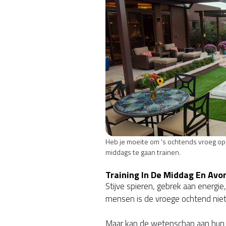
Heb je moeite om 's ochtends vroeg o
middags te gaan trainen.
Training In De Middag En Avo
Stijve spieren, gebrek aan energie
mensen is de vroege ochtend ni
Maar kan de wetenschap aan hun