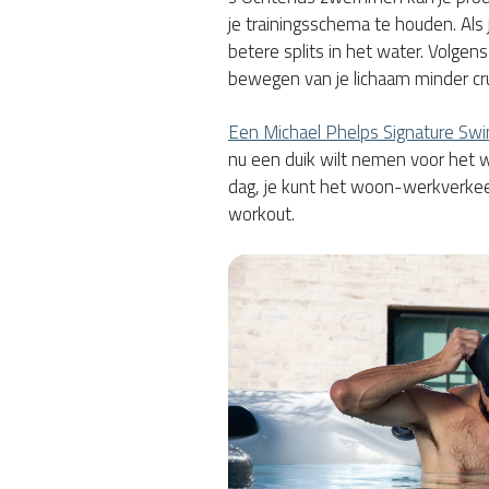
je trainingsschema te houden. Als 
betere splits in het water. Volge
bewegen van je lichaam minder cruc
Een Michael Phelps Signature Sw
nu een duik wilt nemen voor het w
dag, je kunt het woon-werkverkeer
workout.