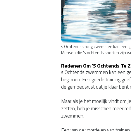
s Ochtends vroeg zwemmen kan een gew
Mensen die 's ochtends sporten zijn va
Redenen Om 's Ochtends Te
s Ochtends zwemmen kan een gewe
beginnen. Een goede training geef
de gemoedsrust dat je klaar be
Maar als je het moeilijk vindt om 
zetten, heb je misschien meer re
zwemmen.
Een van de voordelen van trainen