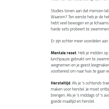
Studies tonen aan dat mensen late
Waarom? Ten eerste heb je de hel
hebt veel bewogen en je lichaamst
harde sets probeert te zwemmen
Er zijn echter meer voordelen a
Mentale reset
. Heb je midden op
lunchpauze gebruikt om te zwemme
wegnemen en je geest leegmaken. 
voorbereid om naar huis te gaan 
Hersteltijd
. Als je 's ochtends trai
maken voor herstel. Je moet ontbij
brengen. Als je 's middags of 's 
goede maaltijd en herstel.