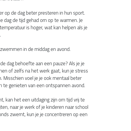
r op de dag beter presteren in hun sport.
e dag de tijd gehad om op te warmen. Je
emperatuur is hoger, wat kan helpen als je
.
an zwemmen in de middag en avond.
 de dag behoefte aan een pauze? Als je je
n of zelfs na het werk gaat, kun je stress
Misschien voel je je ook mentaal beter
en te genieten van een ontspannen avond.
nt, kan het een uitdaging zijn om tijd vrij te
ten, naar je werk of je kinderen naar school
avonds zwemt, kun je je concentreren op een