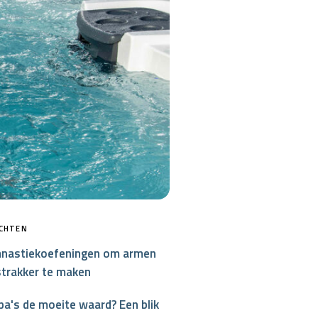
MP MOMENTUM DIEP
ICHTEN
nastiekoefeningen om armen
strakker te maken
a's de moeite waard? Een blik