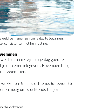
eldige manier zijn om je dag te beginnen.
ak consistenter met hun routine.
 Zwemmen
ldige manier zijn om je dag goed te
t je een energiek gevoel. Bovendien heb je
nt met zwemmen.
je wekker om 5 uur 's ochtends (of eerder) te
denen nodig om 's ochtends te gaan
 in de ochtend: