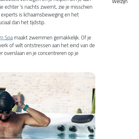
Welzijn
je echter 's nachts zwemt, zie je misschien
ns experts is lichaamsbeweging en het
iaal dan het tijdstip.
im Spa
maakt zwemmen gemakkelijk. Of je
erk of wilt ontstressen aan het eind van de
 overslaan en je concentreren op je