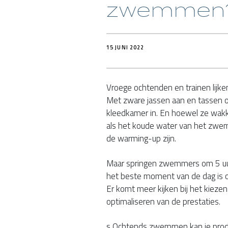
zwemmen
15 JUNI 2022
Vroege ochtenden en trainen lijk
Met zware jassen aan en tassen o
kleedkamer in. En hoewel ze wakke
als het koude water van het zwe
de warming-up zijn.
Maar springen zwemmers om 5 uu
het beste moment van de dag is 
Er komt meer kijken bij het kiez
optimaliseren van de prestaties.
s Ochtends zwemmen kan je produc