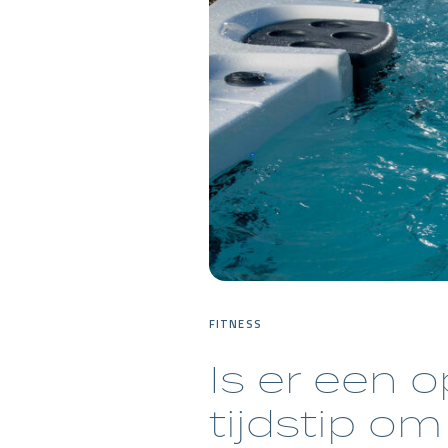
FITNESS
Is er een 
tijdstip om