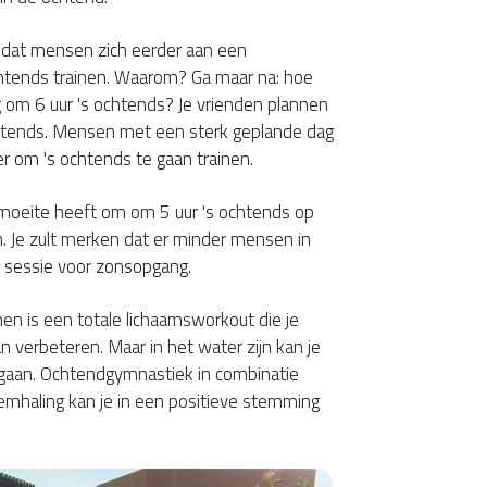
kt dat mensen zich eerder aan een
chtends trainen. Waarom? Ga maar na: hoe
g om 6 uur 's ochtends? Je vrienden plannen
chtends. Mensen met een sterk geplande dag
r om 's ochtends te gaan trainen.
e moeite heeft om om 5 uur 's ochtends op
n. Je zult merken dat er minder mensen in
en sessie voor zonsopgang.
n is een totale lichaamsworkout die je
 verbeteren. Maar in het water zijn kan je
gaan. Ochtendgymnastiek in combinatie
emhaling kan je in een positieve stemming