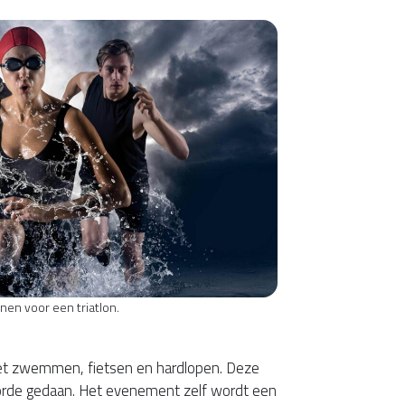
inen voor een triatlon.
moet zwemmen, fietsen en hardlopen. Deze
lgorde gedaan. Het evenement zelf wordt een