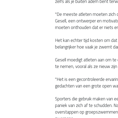
zelfs als je buiten adem bent te
"De meeste atleten moeten zich co
Gesell, een ontwerper en motivato
moeten onthouden dat er niets er
Het kan echter tijd kosten om dat 
belangrijker hoe vaak je zwemt d
Gesell moedigt atleten aan om te
te nemen, vooral als ze nieuw zijn 
"Het is een gecontroleerde ervaring,
gedachten van een grote open wa
Sporters die gebruik maken van e
paniek van zich af te schudden. 
overstappen op groepszwemmen 