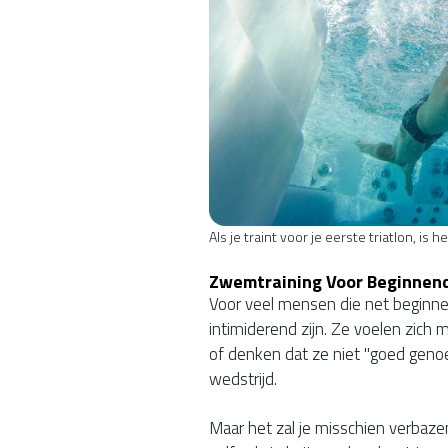
Als je traint voor je eerste triatlon, is 
Zwemtraining Voor Beginnend
Voor veel mensen die net beginn
intimiderend zijn. Ze voelen zich
of denken dat ze niet "goed ge
wedstrijd.
Maar het zal je misschien verbaze