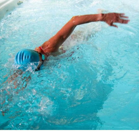
MP HANDTEKENING PRO