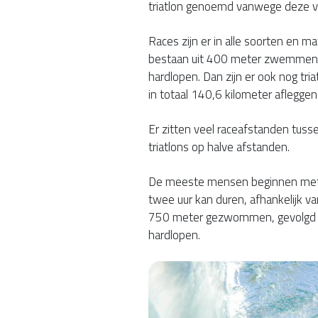
triatlon genoemd vanwege deze volg
Races zijn er in alle soorten en ma
bestaan uit 400 meter zwemmen, 
hardlopen. Dan zijn er ook nog tria
in totaal 140,6 kilometer afleggen 
Er zitten veel raceafstanden tusse
triatlons op halve afstanden.
De meeste mensen beginnen met ee
twee uur kan duren, afhankelijk va
750 meter gezwommen, gevolgd do
hardlopen.