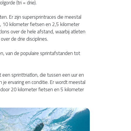
orde (tri = drie).
ten. Er zijn supersprintraces die meestal
10 kilometer fietsen en 2,5 kilometer
tlons over de hele afstand, waarbij atleten
over de drie disciplines.
n, van de populaire sprintafstanden tot
n sprinttriatlon, die tussen een uur en
n je ervaring en conditie. Er wordt meestal
or 20 kilometer fietsen en 5 kilometer