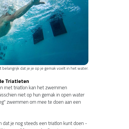
het belangrijk dat je je op je gemak voelt in het water.
e Triatleten
en met triatlon kan het zwemmen
 misschien niet op hun gemak in open water
noeg" zwemmen om mee te doen aan een
n dat je nog steeds een triatlon kunt doen -