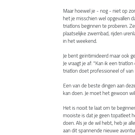
Maar hoewel je - nog - niet op zon
het je misschien wel opgevallen 
triatlons beginnen te proberen. 
plaatselijke zwembad, rijden uren
in het weekend.
Je bent geïntimideerd maar ook g
Je vraagt je af: "Kan ik een triatlo
triatlon doet professioneel of van 
Een van de beste dingen aan deze 
kan doen. Je moet het gewoon wil
Het is nooit te laat om te beginne
mooiste is dat je geen topatleet h
doen. Als je de wil hebt, heb je al
aan dit spannende nieuwe avontuu