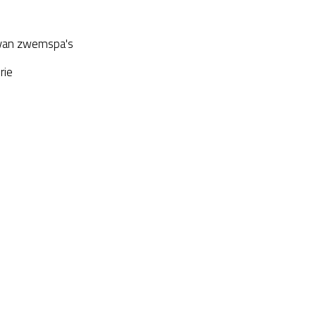
van zwemspa's
rie