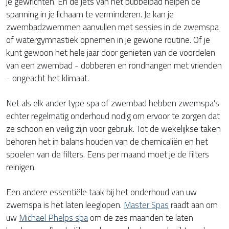
je gewrichten. En de jets van het bubbelbad helpen de
spanning in je lichaam te verminderen. Je kan je
zwembadzwemmen aanvullen met sessies in de zwemspa
of watergymnastiek opnemen in je gewone routine. Of je
kunt gewoon het hele jaar door genieten van de voordelen
van een zwembad - dobberen en rondhangen met vrienden
- ongeacht het klimaat.
Net als elk ander type spa of zwembad hebben zwemspa's
echter regelmatig onderhoud nodig om ervoor te zorgen dat
ze schoon en veilig zijn voor gebruik. Tot de wekelijkse taken
behoren het in balans houden van de chemicaliën en het
spoelen van de filters. Eens per maand moet je de filters
reinigen.
Een andere essentiële taak bij het onderhoud van uw
zwemspa is het laten leeglopen.
Master Spas
raadt aan om
uw
Michael Phelps spa
om de zes maanden te laten