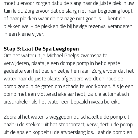
moet u ervoor zorgen dat u de slang naar de juiste plek in uw
tuin leidt. Zorg ervoor dat de slang niet naar begroeiing loopt
of naar plekken waar de drainage niet goed is. U kent die
plekken wel - de plekken die bij hevige regenval veranderen
in een kleine vijver.
Stap 3: Laat De Spa Leeglopen
Om het water uit je Michael Phelps zwemspa te
verwijderen, plaats je een dompelpomp in het diepste
gedeelte van het bad en zet je hem aan. Zorg ervoor dat het
water naar de juiste plaats afgevoerd wordt en houd de
pomp goed in de gaten om schade te voorkomen. Als je een
pomp met een vlotterschakelaar hebt, zal die automatisch
uitschakelen als het water een bepaald niveau bereikt.
Zodra al het water is weggepompt, schakelt u de pomp uit,
haalt u de stekker uit het stopcontact, verwijdert u de pomp
uit de spa en koppelt u de afvoerslang los. Laat de pomp en