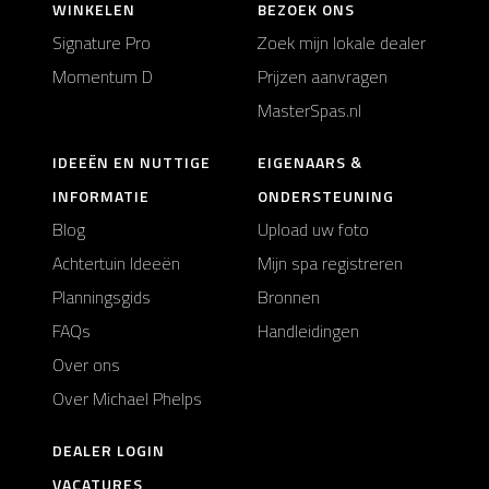
WINKELEN
BEZOEK ONS
Signature Pro
Zoek mijn lokale dealer
Momentum D
Prijzen aanvragen
MasterSpas.nl
IDEEËN EN NUTTIGE
EIGENAARS &
INFORMATIE
ONDERSTEUNING
Blog
Upload uw foto
Achtertuin Ideeën
Mijn spa registreren
Planningsgids
Bronnen
FAQs
Handleidingen
Over ons
Over Michael Phelps
DEALER LOGIN
VACATURES