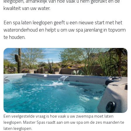
leeglopen, afhankelijk van hoe vaak u hem gebruikt en de
kwaliteit van uw water.
Een spa laten leeglopen geeft u een nieuwe start met het
wateronderhoud en helpt u om uw spa jarenlang in topvorm
te houden.
Een veelgestelde vraag is hoe vaak u uw zwemspa moet laten
leeglopen. Master Spas raadt aan om uw spa om de zes maanden te
laten leeglopen.