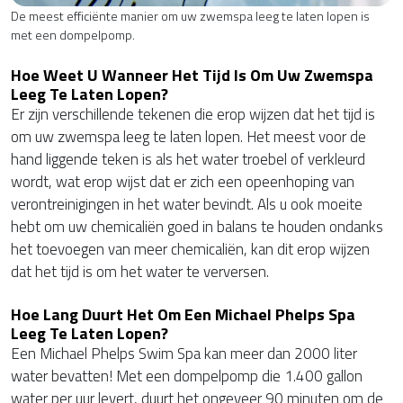
De meest efficiënte manier om uw zwemspa leeg te laten lopen is
met een dompelpomp.
Hoe Weet U Wanneer Het Tijd Is Om Uw Zwemspa
Leeg Te Laten Lopen?
Er zijn verschillende tekenen die erop wijzen dat het tijd is
om uw zwemspa leeg te laten lopen. Het meest voor de
hand liggende teken is als het water troebel of verkleurd
wordt, wat erop wijst dat er zich een opeenhoping van
verontreinigingen in het water bevindt. Als u ook moeite
hebt om uw chemicaliën goed in balans te houden ondanks
het toevoegen van meer chemicaliën, kan dit erop wijzen
dat het tijd is om het water te verversen.
Hoe Lang Duurt Het Om Een Michael Phelps Spa
Leeg Te Laten Lopen?
Een Michael Phelps Swim Spa kan meer dan 2000 liter
water bevatten! Met een dompelpomp die 1.400 gallon
water per uur levert, duurt het ongeveer 90 minuten om de