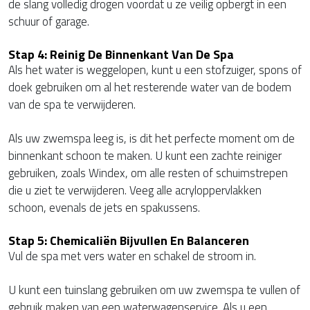
de slang volledig drogen voordat u ze veilig opbergt in een
schuur of garage.
Stap 4: Reinig De Binnenkant Van De Spa
Als het water is weggelopen, kunt u een stofzuiger, spons of
doek gebruiken om al het resterende water van de bodem
van de spa te verwijderen.
Als uw zwemspa leeg is, is dit het perfecte moment om de
binnenkant schoon te maken. U kunt een zachte reiniger
gebruiken, zoals Windex, om alle resten of schuimstrepen
die u ziet te verwijderen. Veeg alle acryloppervlakken
schoon, evenals de jets en spakussens.
Stap 5: Chemicaliën Bijvullen En Balanceren
Vul de spa met vers water en schakel de stroom in.
U kunt een tuinslang gebruiken om uw zwemspa te vullen of
gebruik maken van een waterwagenservice. Als u een