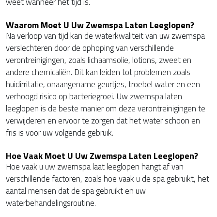
weet wanneer het tijd is.
Waarom Moet U Uw Zwemspa Laten Leeglopen?
Na verloop van tijd kan de waterkwaliteit van uw zwemspa
verslechteren door de ophoping van verschillende
verontreinigingen, zoals lichaamsolie, lotions, zweet en
andere chemicaliën. Dit kan leiden tot problemen zoals
huidirritatie, onaangename geurtjes, troebel water en een
verhoogd risico op bacteriegroei. Uw zwemspa laten
leeglopen is de beste manier om deze verontreinigingen te
verwijderen en ervoor te zorgen dat het water schoon en
fris is voor uw volgende gebruik.
Hoe Vaak Moet U Uw Zwemspa Laten Leeglopen?
Hoe vaak u uw zwemspa laat leeglopen hangt af van
verschillende factoren, zoals hoe vaak u de spa gebruikt, het
aantal mensen dat de spa gebruikt en uw
waterbehandelingsroutine.