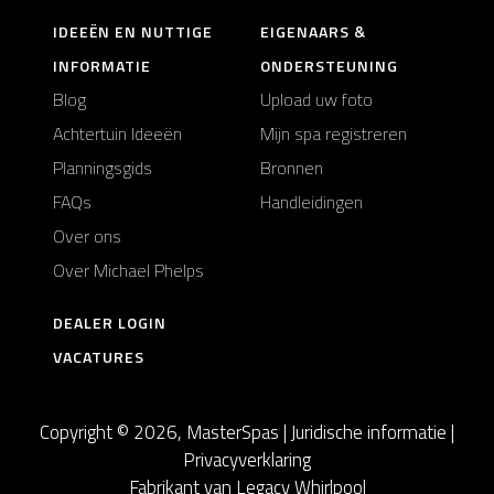
IDEEËN EN NUTTIGE
EIGENAARS &
INFORMATIE
ONDERSTEUNING
Blog
Upload uw foto
Achtertuin Ideeën
Mijn spa registreren
Planningsgids
Bronnen
FAQs
Handleidingen
Over ons
Over Michael Phelps
DEALER LOGIN
VACATURES
Copyright © 2026, MasterSpas |
Juridische informatie
|
Privacyverklaring
Fabrikant van Legacy Whirlpool