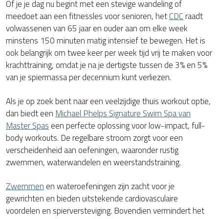
Of je je dag nu begint met een stevige wandeling of
meedoet aan een fitnessles voor senioren, het
CDC
raadt
volwassenen van 65 jaar en ouder aan om elke week
minstens 150 minuten matig intensief te bewegen. Het is
ook belangrijk om twee keer per week tijd vrij te maken voor
krachttraining, omdat je na je dertigste tussen de 3% en 5%
van je spiermassa per decennium kunt verliezen.
Als je op zoek bent naar een veelzijdige thuis workout optie,
dan biedt een
Michael Phelps Signature Swim Spa van
Master Spas
een perfecte oplossing voor low-impact, full-
body workouts. De regelbare stroom zorgt voor een
verscheidenheid aan oefeningen, waaronder rustig
zwemmen, waterwandelen en weerstandstraining.
Zwemmen
en wateroefeningen zijn zacht voor je
gewrichten en bieden uitstekende cardiovasculaire
voordelen en spierversteviging. Bovendien vermindert het