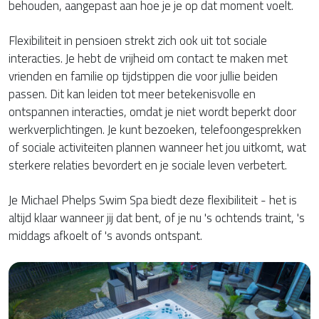
behouden, aangepast aan hoe je je op dat moment voelt.
Flexibiliteit in pensioen strekt zich ook uit tot sociale
interacties. Je hebt de vrijheid om contact te maken met
vrienden en familie op tijdstippen die voor jullie beiden
passen. Dit kan leiden tot meer betekenisvolle en
ontspannen interacties, omdat je niet wordt beperkt door
werkverplichtingen. Je kunt bezoeken, telefoongesprekken
of sociale activiteiten plannen wanneer het jou uitkomt, wat
sterkere relaties bevordert en je sociale leven verbetert.
Je Michael Phelps Swim Spa biedt deze flexibiliteit - het is
altijd klaar wanneer jij dat bent, of je nu 's ochtends traint, 's
middags afkoelt of 's avonds ontspant.