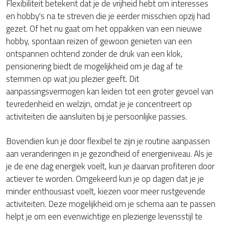
Flexibiliteit betekent dat je de vrijheid hebt om interesses
en hobby's na te streven die je eerder misschien opzij had
gezet. Of het nu gaat om het oppakken van een nieuwe
hobby, spontaan reizen of gewoon genieten van een
ontspannen ochtend zonder de druk van een klok,
pensionering biedt de mogelijkheid om je dag af te
stemmen op wat jou plezier geeft. Dit
aanpassingsvermogen kan leiden tot een groter gevoel van
tevredenheid en welzijn, omdat je je concentreert op
activiteiten die aansluiten bij je persoonlijke passies.
Bovendien kun je door flexibel te zijn je routine aanpassen
aan veranderingen in je gezondheid of energieniveau. Als je
je de ene dag energiek voelt, kun je daarvan profiteren door
actiever te worden. Omgekeerd kun je op dagen dat je je
minder enthousiast voelt, kiezen voor meer rustgevende
activiteiten. Deze mogelijkheid om je schema aan te passen
helpt je om een evenwichtige en plezierige levensstijl te