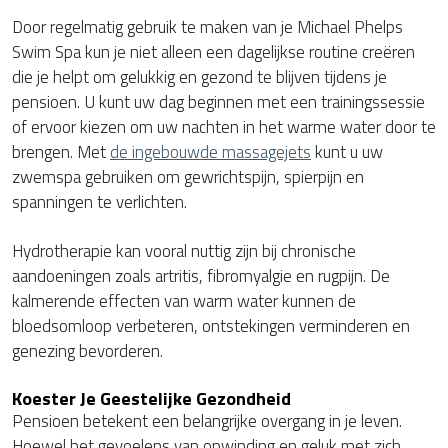
Door regelmatig gebruik te maken van je Michael Phelps
Swim Spa kun je niet alleen een dagelijkse routine creëren
die je helpt om gelukkig en gezond te blijven tijdens je
pensioen. U kunt uw dag beginnen met een trainingssessie
of ervoor kiezen om uw nachten in het warme water door te
brengen. Met
de ingebouwde massagejets
kunt u uw
zwemspa gebruiken om gewrichtspijn, spierpijn en
spanningen te verlichten.
Hydrotherapie kan vooral nuttig zijn bij chronische
aandoeningen zoals artritis, fibromyalgie en rugpijn. De
kalmerende effecten van warm water kunnen de
bloedsomloop verbeteren, ontstekingen verminderen en
genezing bevorderen.
Koester Je Geestelijke Gezondheid
Pensioen betekent een belangrijke overgang in je leven.
Hoewel het gevoelens van opwinding en geluk met zich