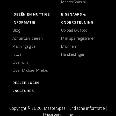
MasterSpas.nl
IDEEËN EN NUTTIGE
EIGENAARS &
INFORMATIE
ONDERSTEUNING
Blog
Upload uw foto
Achtertuin Ideeën
Mijn spa registreren
Planningsgids
Bronnen
FAQs
Handleidingen
Over ons
Over Michael Phelps
DEALER LOGIN
VACATURES
Copyright © 2026, MasterSpas |
Juridische informatie
|
Privacyverklaring