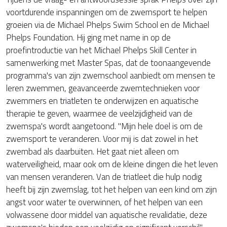
voortdurende inspanningen om de zwemsport te helpen
groeien via de Michael Phelps Swim School en de Michael
Phelps Foundation. Hij ging met name in op de
proefintroductie van het Michael Phelps Skill Center in
samenwerking met Master Spas, dat de toonaangevende
programma's van zijn zwemschool aanbiedt om mensen te
leren zwemmen, geavanceerde zwemtechnieken voor
zwemmers en triatleten te onderwijzen en aquatische
therapie te geven, waarmee de veelzijdigheid van de
zwemspa's wordt aangetoond. "Mijn hele doel is om de
zwemsport te veranderen. Voor mij is dat zowel in het
zwembad als daarbuiten. Het gaat niet alleen om
waterveiligheid, maar ook om de kleine dingen die het leven
van mensen veranderen. Van de triatleet die hulp nodig
heeft bij zijn zwemslag, tot het helpen van een kind om zijn
angst voor water te overwinnen, of het helpen van een
volwassene door middel van aquatische revalidatie, deze