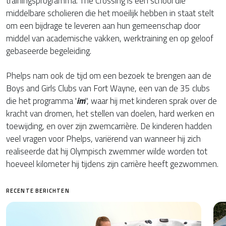
trainingsprogramma. The Crossing is een school die
middelbare scholieren die het moeilijk hebben in staat stelt
om een bijdrage te leveren aan hun gemeenschap door
middel van academische vakken, werktraining en op geloof
gebaseerde begeleiding.
Phelps nam ook de tijd om een bezoek te brengen aan de
Boys and Girls Clubs van Fort Wayne, een van de 35 clubs
die het programma '
im
", waar hij met kinderen sprak over de
kracht van dromen, het stellen van doelen, hard werken en
toewijding, en over zijn zwemcarrière. De kinderen hadden
veel vragen voor Phelps, variërend van wanneer hij zich
realiseerde dat hij Olympisch zwemmer wilde worden tot
hoeveel kilometer hij tijdens zijn carrière heeft gezwommen.
RECENTE BERICHTEN