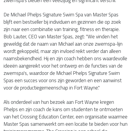
zwemspa's bieden een veelzijdig en significant verschil."
De Michael Phelps Signature Swim Spa van Master Spas
blijft een bestseller bij individuen en gezinnen die op zoek
zijn naar een combinatie van training, fitness en therapie.
Bob Lauter, CEO van Master Spas, zegt: "We vinden het
geweldig dat de naam van Michael aan onze zwemspa-lijn
wordt gekoppeld, maar zijn invloed reikt verder dan alleen
naamsbekendheid. Hij en zijn coach hebben ons waardevolle
ideeën aangereikt voor het ontwerp en de functies van de
zwemspa's, waardoor de Michael Phelps Signature Swim
Spas een succes voor ons zijn geworden en een aanwinst
voor de productiegemeenschap in Fort Wayne."
Als onderdeel van hun bezoek aan Fort Wayne kregen
Phelps en zijn coach de kans om studenten te ontmoeten
van het Crossing Education Center, een organisatie waarmee
Master Spas samenwerkt om een locatie te bieden voor hun