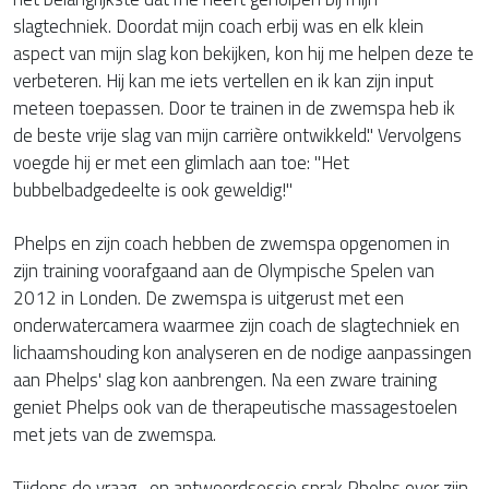
slagtechniek. Doordat mijn coach erbij was en elk klein
aspect van mijn slag kon bekijken, kon hij me helpen deze te
verbeteren. Hij kan me iets vertellen en ik kan zijn input
meteen toepassen. Door te trainen in de zwemspa heb ik
de beste vrije slag van mijn carrière ontwikkeld." Vervolgens
voegde hij er met een glimlach aan toe: "Het
bubbelbadgedeelte is ook geweldig!"
Phelps en zijn coach hebben de zwemspa opgenomen in
zijn training voorafgaand aan de Olympische Spelen van
2012 in Londen. De zwemspa is uitgerust met een
onderwatercamera waarmee zijn coach de slagtechniek en
lichaamshouding kon analyseren en de nodige aanpassingen
aan Phelps' slag kon aanbrengen. Na een zware training
geniet Phelps ook van de therapeutische massagestoelen
met jets van de zwemspa.
Tijdens de vraag- en antwoordsessie sprak Phelps over zijn