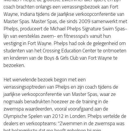
coach brachten onlangs een verrassingsbezoek aan Fort
Wayne, Indiana tijdens de jaarlijkse verkoopconferentie van
Master Spas. Master Spas, die sinds 2009 samenwerkt met
Phelps, produceert de Michael Phelps Signature Swim Spas-
lijn van eersteklas zwem- en fitnessspa's vanuit hun
vestiging in Fort Wayne. Phelps had ook de gelegenheid om
studenten van het Crossing Education Center te ontmoeten
en kinderen van de Boys & Girls Club van Fort Wayne te
bezoeken.
Het wervelende bezoek begon met een
verrassingsoptreden van Phelps en zijn coach tijdens de
jaarlijkse verkoopconferentie van Master Spas, waar ze
nogmaals benadrukten hoezeer ze de training in de
zwemspa waardeerden, vooral voorafgaand aan de
Olympische Spelen van 2012 in Londen. Phelps vertelde de
dealers en verkoopteams: "Zwemmen in de zwemspa was
het belangrijkste dat me heeft geholpen bij mijn