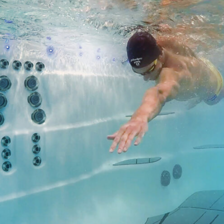
MP HANDTEKENING PRO