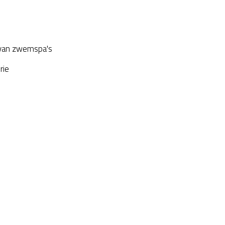
van zwemspa's
rie