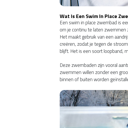
Wat Is Een Swim In Place Zw
Een swim in place zwembad is e
om je continu te laten zwemmen 
Het maakt gebruik van een aandr
creëren, zodat je tegen de stroom
blijft. Het is een soort loopband
Deze zwembaden zijn vooral aantr
zwemmen willen zonder een groo
binnen of buiten worden geïnstall