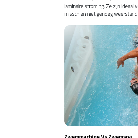
laminaire stroming. Ze zijn ideaal v
misschien niet genoeg weerstand 
Zwemmachine Vs Zwemspa