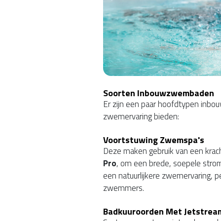
Soorten Inbouwzwembaden
Er zijn een paar hoofdtypen inb
zwemervaring bieden:
Voortstuwing Zwemspa's
Deze maken gebruik van een krach
Pro
, om een brede, soepele strom
een natuurlijkere zwemervaring, p
zwemmers.
Badkuuroorden Met Jetstrea