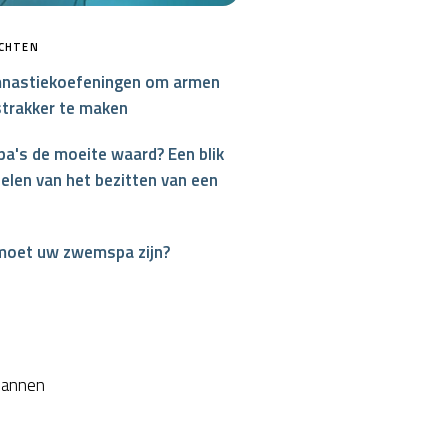
ICHTEN
nastiekoefeningen om armen
strakker te maken
a's de moeite waard? Een blik
elen van het bezitten van een
moet uw zwemspa zijn?
interest
plannen