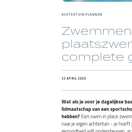
ACHTERTUIN PLANNEN
Zwemmen 
plaatszwe
complete 
22 APRIL 2025
Wat als je voor je dagelijkse b
lidmaatschap van een sportsch
hebben?
Een swim in place zwem
naar je eigen achtertuin - je hoeft
gezondheid wilt ondersteunen, act