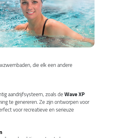
ouwzwembaden, die elk een andere
tig aandrijfsysteem, zoals de
Wave XP
ing te genereren. Ze zijn ontworpen voor
erfect voor recreatieve en serieuze
m