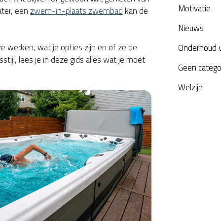
Motivatie
ater, een
zwem-in-plaats zwembad
kan de
Nieuws
ze werken, wat je opties zijn en of ze de
Onderhoud 
tijl, lees je in deze gids alles wat je moet
Geen catego
Welzijn