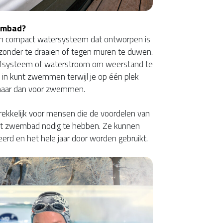
embad?
en compact watersysteem dat ontworpen is
zonder te draaien of tegen muren te duwen.
ijfsysteem of waterstroom om weerstand te
 in kunt zwemmen terwijl je op één plek
, maar dan voor zwemmen.
ekkelijk voor mensen die de voordelen van
t zwembad nodig te hebben. Ze kunnen
eerd en het hele jaar door worden gebruikt.