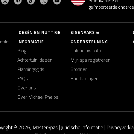
Amerikaanse en
geïmporteerde onderde
IDEEËN EN NUTTIGE
EIGENAARS &
dealer
INFORMATIE
ONDERSTEUNING
Blog
Upload uw foto
Achtertuin Ideeën
Mijn spa registreren
Planningsgids
Bronnen
FAQs
Handleidingen
Over ons
Over Michael Phelps
yright © 2026, MasterSpas |
Juridische informatie
|
Privacyverkla