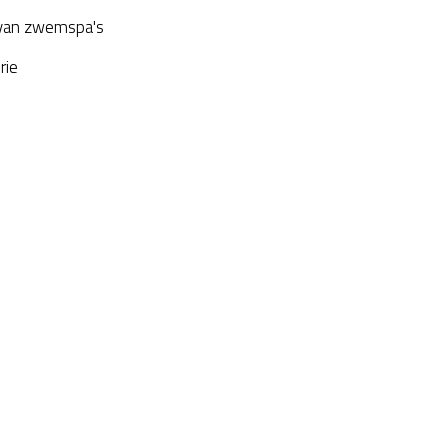
van zwemspa's
rie