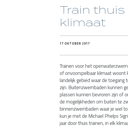
Train thuis
klimaat
17 OKTOBER 2017
Trainen voor het openwaterzwemme
of onvoorspelbaar klimaat woont kan
landelijk gebied waar de toegang
zijn. Buitenzwembaden kunnen ges
plassen kunnen bevroren zijn of 
de mogelijkheden om buiten te z
binnenzwembaden waar je wel toeg
kun je met de Michael Phelps Sig
jaar door thuis trainen, in elk klima