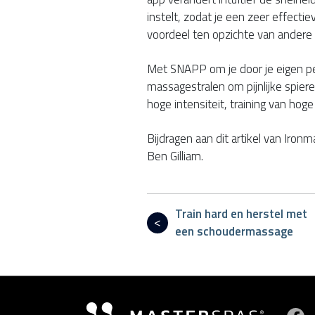
instelt, zodat je een zeer effecti
voordeel ten opzichte van andere tr
Met SNAPP om je door je eigen pe
massagestralen om pijnlijke spier
hoge intensiteit, training van hog
Bijdragen aan dit artikel van Ironm
Ben Gilliam.
Train hard en herstel met
een schoudermassage
B