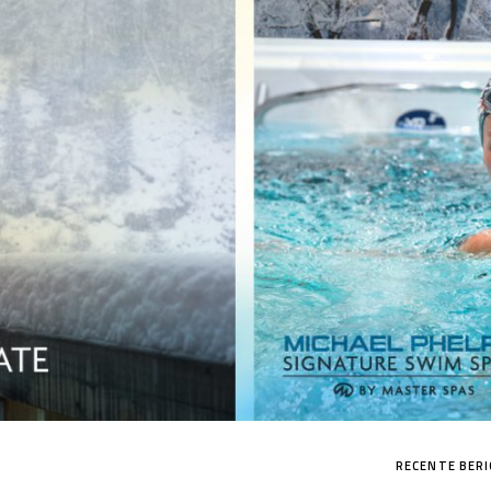
MP HANDTEKENING PRO
RECENTE BER