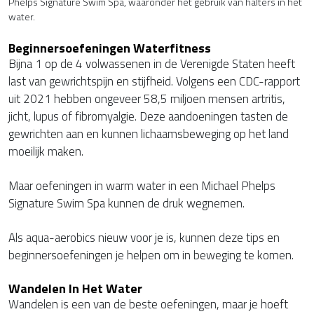
Phelps Signature Swim Spa, waaronder het gebruik van halters in het
water.
Beginnersoefeningen Waterfitness
Bijna 1 op de 4 volwassenen in de Verenigde Staten heeft
last van gewrichtspijn en stijfheid. Volgens een CDC-rapport
uit 2021 hebben ongeveer 58,5 miljoen mensen artritis,
jicht, lupus of fibromyalgie. Deze aandoeningen tasten de
gewrichten aan en kunnen lichaamsbeweging op het land
moeilijk maken.
Maar oefeningen in warm water in een Michael Phelps
Signature Swim Spa kunnen de druk wegnemen.
Als aqua-aerobics nieuw voor je is, kunnen deze tips en
beginnersoefeningen je helpen om in beweging te komen.
Wandelen In Het Water
Wandelen is een van de beste oefeningen, maar je hoeft