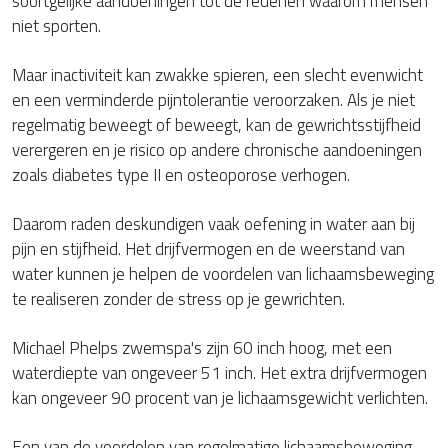
soortgelijke aandoeningen tot de redenen waarom mensen
niet sporten.
Maar inactiviteit kan zwakke spieren, een slecht evenwicht
en een verminderde pijntolerantie veroorzaken. Als je niet
regelmatig beweegt of beweegt, kan de gewrichtsstijfheid
verergeren en je risico op andere chronische aandoeningen
zoals diabetes type II en osteoporose verhogen.
Daarom raden deskundigen vaak oefening in water aan bij
pijn en stijfheid. Het drijfvermogen en de weerstand van
water kunnen je helpen de voordelen van lichaamsbeweging
te realiseren zonder de stress op je gewrichten.
Michael Phelps zwemspa's zijn 60 inch hoog, met een
waterdiepte van ongeveer 51 inch. Het extra drijfvermogen
kan ongeveer 90 procent van je lichaamsgewicht verlichten.
Een van de voordelen van regelmatige lichaamsbeweging