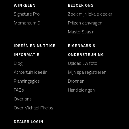
WINKELEN
BEZOEK ONS
Signature Pro
Zoek mijn lokale dealer
Momentum D
Prijzen aanvragen
MasterSpas.nl
IDEEËN EN NUTTIGE
EIGENAARS &
INFORMATIE
ONDERSTEUNING
Blog
Upload uw foto
Achtertuin Ideeën
Mijn spa registreren
Planningsgids
Bronnen
FAQs
Handleidingen
Over ons
Over Michael Phelps
DEALER LOGIN