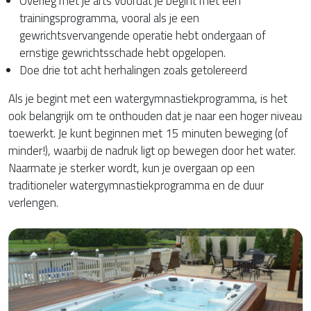
Overleg met je arts voordat je begint met een
trainingsprogramma, vooral als je een
gewrichtsvervangende operatie hebt ondergaan of
ernstige gewrichtsschade hebt opgelopen.
Doe drie tot acht herhalingen zoals getolereerd
Als je begint met een watergymnastiekprogramma, is het
ook belangrijk om te onthouden dat je naar een hoger niveau
toewerkt. Je kunt beginnen met 15 minuten beweging (of
minder!), waarbij de nadruk ligt op bewegen door het water.
Naarmate je sterker wordt, kun je overgaan op een
traditioneler watergymnastiekprogramma en de duur
verlengen.