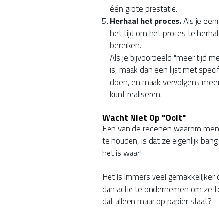
één grote prestatie.
Herhaal het proces.
Als je een
het tijd om het proces te herhale
bereiken.
Als je bijvoorbeeld "meer tijd m
is, maak dan een lijst met speci
doen, en maak vervolgens meer l
kunt realiseren.
Wacht Niet Op "ooit"
Een van de redenen waarom mens
te houden, is dat ze eigenlijk bang
het is waar!
Het is immers veel gemakkelijker o
dan actie te ondernemen om ze te
dat alleen maar op papier staat?