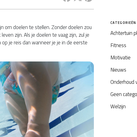
CATEGORIEËN
ijn om doelen te stellen. Zonder doelen zou
Achtertuin 
leven zijn. Als je doelen te vaag zijn, zul je
p je reis dan wanneer je je in de eerste
Fitness
Motivatie
Nieuws
Onderhoud 
Geen catego
Welzijn