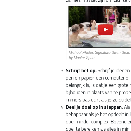
Schrijf het op.
Schrijf je ideeën
pen en papier, een computer of 
belangrijk is, is dat je een grot
bijhouden in plaats van te probe
immers pas echt als je ze duidelij
Deel je doel op in stappen.
Als
behapbaar als je het opdeelt in 
doel minder complex. Bovendien 
doel te bereiken als alles in mini