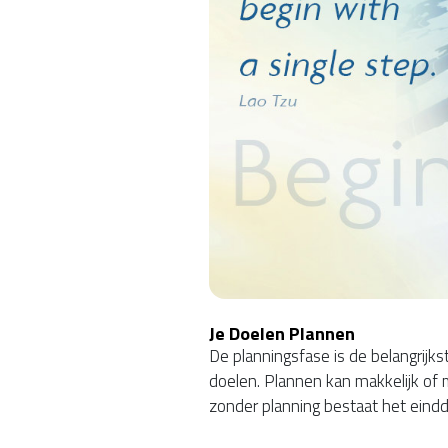
Je Doelen Plannen
De planningsfase is de belangrijks
doelen. Plannen kan makkelijk of mo
zonder planning bestaat het eindd