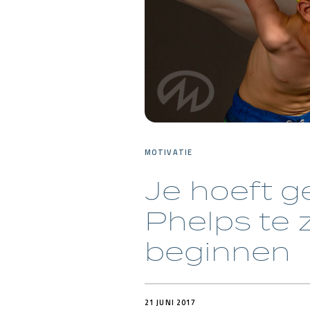
MOTIVATIE
Je hoeft g
Phelps te 
beginnen
21 JUNI 2017