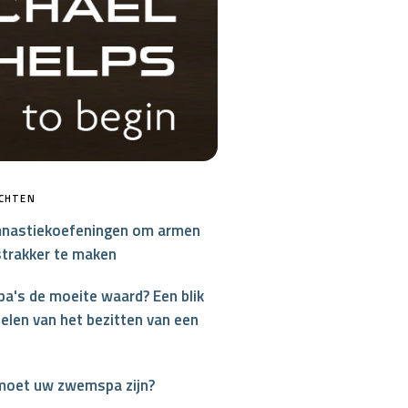
MP MOMENTUM DIEP
ICHTEN
nastiekoefeningen om armen
strakker te maken
a's de moeite waard? Een blik
elen van het bezitten van een
moet uw zwemspa zijn?
interest