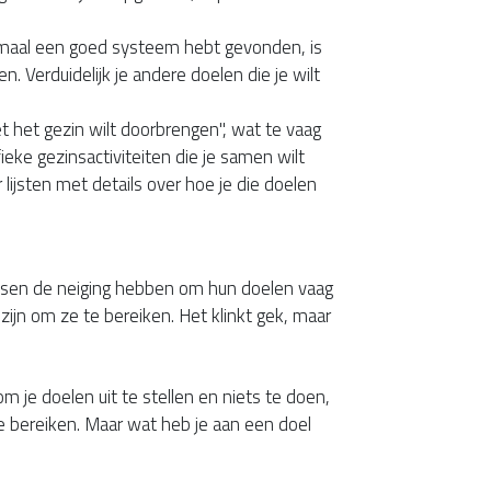
maal een goed systeem hebt gevonden, is
n. Verduidelijk je andere doelen die je wilt
et het gezin wilt doorbrengen", wat te vaag
fieke gezinsactiviteiten die je samen wilt
ijsten met details over hoe je die doelen
en de neiging hebben om hun doelen vaag
 zijn om ze te bereiken. Het klinkt gek, maar
m je doelen uit te stellen en niets te doen,
 bereiken. Maar wat heb je aan een doel