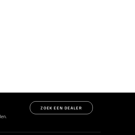
ZOEK EEN DEALER
len.