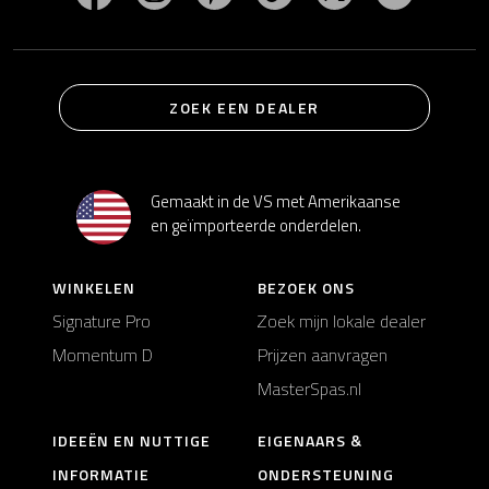
ZOEK EEN DEALER
Gemaakt in de VS met Amerikaanse
en geïmporteerde onderdelen.
WINKELEN
BEZOEK ONS
Signature Pro
Zoek mijn lokale dealer
Momentum D
Prijzen aanvragen
MasterSpas.nl
IDEEËN EN NUTTIGE
EIGENAARS &
INFORMATIE
ONDERSTEUNING