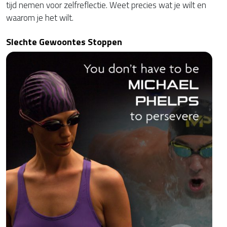
tijd nemen voor zelfreflectie. Weet precies wat je wilt en
waarom je het wilt.
Slechte Gewoontes Stoppen