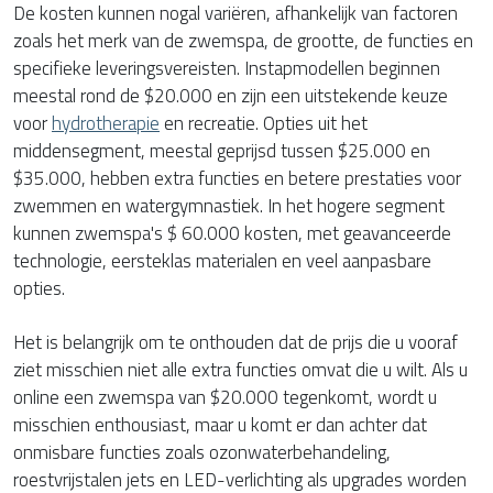
De kosten kunnen nogal variëren, afhankelijk van factoren
zoals het merk van de zwemspa, de grootte, de functies en
specifieke leveringsvereisten. Instapmodellen beginnen
meestal rond de $20.000 en zijn een uitstekende keuze
voor
hydrotherapie
en recreatie. Opties uit het
middensegment, meestal geprijsd tussen $25.000 en
$35.000, hebben extra functies en betere prestaties voor
zwemmen en watergymnastiek. In het hogere segment
kunnen zwemspa's $ 60.000 kosten, met geavanceerde
technologie, eersteklas materialen en veel aanpasbare
opties.
Het is belangrijk om te onthouden dat de prijs die u vooraf
ziet misschien niet alle extra functies omvat die u wilt. Als u
online een zwemspa van $20.000 tegenkomt, wordt u
misschien enthousiast, maar u komt er dan achter dat
onmisbare functies zoals ozonwaterbehandeling,
roestvrijstalen jets en LED-verlichting als upgrades worden