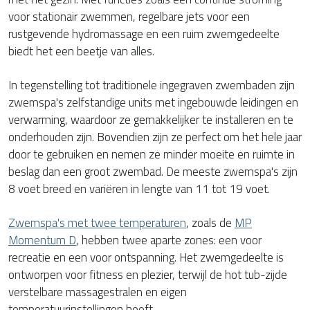
voor stationair zwemmen, regelbare jets voor een
rustgevende hydromassage en een ruim zwemgedeelte
biedt het een beetje van alles.
In tegenstelling tot traditionele ingegraven zwembaden zijn
zwemspa's zelfstandige units met ingebouwde leidingen en
verwarming, waardoor ze gemakkelijker te installeren en te
onderhouden zijn. Bovendien zijn ze perfect om het hele jaar
door te gebruiken en nemen ze minder moeite en ruimte in
beslag dan een groot zwembad. De meeste zwemspa's zijn
8 voet breed en variëren in lengte van 11 tot 19 voet.
Zwemspa's met twee temperaturen
, zoals de
MP
Momentum D
, hebben twee aparte zones: een voor
recreatie en een voor ontspanning. Het zwemgedeelte is
ontworpen voor fitness en plezier, terwijl de hot tub-zijde
verstelbare massagestralen en eigen
temperatuurinstellingen heeft.