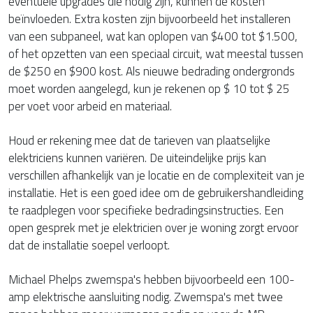
eventuele upgrades die nodig zijn, kunnen de kosten
beïnvloeden. Extra kosten zijn bijvoorbeeld het installeren
van een subpaneel, wat kan oplopen van $400 tot $1.500,
of het opzetten van een speciaal circuit, wat meestal tussen
de $250 en $900 kost. Als nieuwe bedrading ondergronds
moet worden aangelegd, kun je rekenen op $ 10 tot $ 25
per voet voor arbeid en materiaal.
Houd er rekening mee dat de tarieven van plaatselijke
elektriciens kunnen variëren. De uiteindelijke prijs kan
verschillen afhankelijk van je locatie en de complexiteit van je
installatie. Het is een goed idee om de gebruikershandleiding
te raadplegen voor specifieke bedradingsinstructies. Een
open gesprek met je elektricien over je woning zorgt ervoor
dat de installatie soepel verloopt.
Michael Phelps zwemspa's hebben bijvoorbeeld een 100-
amp elektrische aansluiting nodig. Zwemspa's met twee