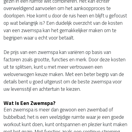
gezin in één ruimte wilt combineren. Het kan echter
overweldigend aanvoelen om het aankoopproces te
doorlopen. Hoe komt u door de ruis heen en blijft u gefocust
op wat belangrijk is? Een duidelijk overzicht van de kosten
van een zwemspa kan het gemakkelijker maken om te
begrijpen waar u echt voor betaalt.
De prijs van een zwemspa kan variëren op basis van
factoren zoals grootte, functies en merk. Door deze kosten
uit te splitsen, kunt u met meer vertrouwen een
weloverwogen keuze maken. Met een beter begrip van de
details bent u goed uitgerust om de beste zwemspa voor
uw levensstijl en achtertuin te kiezen.
Wat Is Een Zwemspa?
Een zwemspa is meer dan gewoon een zwembad of
bubbelbad; het is een veelzijdige ruimte waar je een goede
workout kunt doen, kunt ontspannen en plezier kunt maken
met het gezin. Met functies zoals een continue stroming