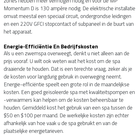
zones hebben meer vermogen nodig en voor de MP
Momentum D is 130 ampère nodig. De elektrische installatie
omvat meestal een speciaal circuit, ondergrondse leidingen
en een 220V GFCI stopcontact of subpaneel in de buurt van
het apparaat.
Energie-Efficiëntie En Bedrijfskosten
Als u een zwemspa overweegt, denkt u niet alleen aan de
prijs vooraf. U wilt ook weten wat het kost om de spa
draaiende te houden. Dat is een terechte vraag, zeker als je
de kosten voor langdurig gebruik in overweging neemt.
Energie-efficiëntie speelt een grote rol in de maandelijkse
kosten. Een goed geïsoleerde spa met kwaliteitspompen en
-verwarmers kan helpen om de kosten beheersbaar te
houden. Gemiddeld kost het gebruik van een spa tussen de
$50 en $100 per maand. De werkelijke kosten zijn echter
afhankelijk van hoe vaak u de spa gebruikt en van de
plaatselijke energietarieven.