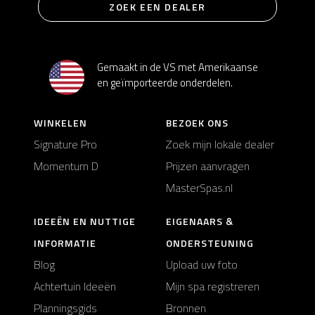
ZOEK EEN DEALER
Gemaakt in de VS met Amerikaanse
en geïmporteerde onderdelen.
WINKELEN
BEZOEK ONS
Signature Pro
Zoek mijn lokale dealer
Momentum D
Prijzen aanvragen
MasterSpas.nl
IDEEËN EN NUTTIGE
EIGENAARS &
INFORMATIE
ONDERSTEUNING
Blog
Upload uw foto
Achtertuin Ideeën
Mijn spa registreren
Planningsgids
Bronnen