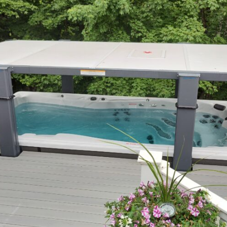
MP HANDTEKENING PRO