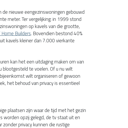
an de nieuwe eengezinswoningen gebouwd
nte meter. Ter vergelijking: in 1999 stond
inswoningen op kavels van die grootte,
f Home Builders
. Bovendien bestond 40%
it kavels kleiner dan 7.000 vierkante
uren kan het een uitdaging maken om van
 blootgesteld te voelen. Of u nu wilt
ijeenkomst wilt organiseren of gewoon
k, het behoud van privacy is essentieel
e plaatsen zijn waar de tijd met het gezin
 worden opzij gelegd, de tv staat uit en
aar zonder privacy kunnen die rustige