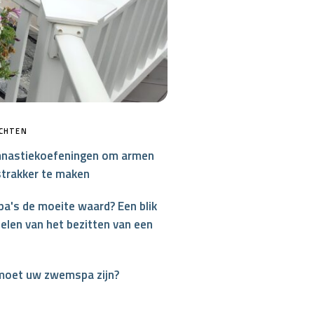
ICHTEN
nastiekoefeningen om armen
strakker te maken
a's de moeite waard? Een blik
elen van het bezitten van een
moet uw zwemspa zijn?
interest