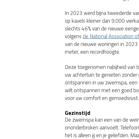
In 2023 werd bijna tweederde v
op kavels kleiner dan 9.000 vierka
slechts 46% van de nieuwe eengez
volgens
de National Association o
van de nieuwe woningen in 2023 u
meter, een recordhoogte.
Deze toegenomen nabijheid van b
uw achtertuin te genieten zonder u
ontspannen in uw zwemspa, een b
wilt ontspannen met een goed boe
voor uw comfort en gemoedsrust.
Gezinstijd
De zwemspa kan een van de weinig
ononderbroken aanvoelt. Telefoons
het is alleen jij en je geliefden. M