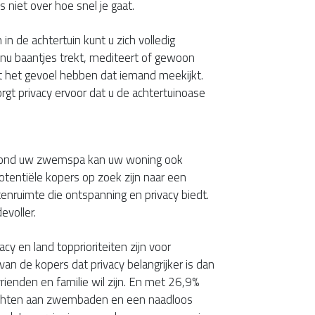
s niet over hoe snel je gaat.
in de achtertuin kunt u zich volledig
 nu baantjes trekt, mediteert of gewoon
t het gevoel hebben dat iemand meekijkt.
orgt privacy ervoor dat u de achtertuinoase
e
 rond uw zwemspa kan uw woning ook
tentiële kopers op zoek zijn naar een
tenruimte die ontspanning en privacy biedt.
evoller.
cy en land topprioriteiten zijn voor
van de kopers dat privacy belangrijker is dan
vrienden en familie wil zijn. En met 26,9%
echten aan zwembaden en een naadloos