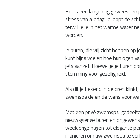
Het is een lange dag geweest en 
stress van alledag. Je loopt de ac
terwijl je je in het warme water ne
worden.
Je buren, die vrij zicht hebben op 
kunt bijna voelen hoe hun ogen va
jets aanzet. Hoewel je je buren opr
stemming voor gezelligheid.
Als dit je bekend in de oren klinkt
zwemspa delen de wens voor wat m
Met een privé zwemspa-gedeelte 
nieuwsgierige buren en ongewenste
weelderige hagen tot elegante perg
manieren om uw zwemspa te verfr