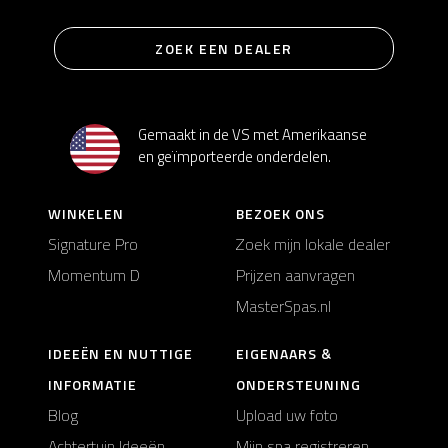
ZOEK EEN DEALER
Gemaakt in de VS met Amerikaanse
en geïmporteerde onderdelen.
WINKELEN
BEZOEK ONS
Signature Pro
Zoek mijn lokale dealer
Momentum D
Prijzen aanvragen
MasterSpas.nl
IDEEËN EN NUTTIGE
EIGENAARS &
INFORMATIE
ONDERSTEUNING
Blog
Upload uw foto
Achtertuin Ideeën
Mijn spa registreren