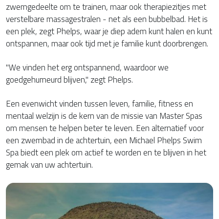
zwemgedeelte om te trainen, maar ook therapiezitjes met
verstelbare massagestralen - net als een bubbelbad. Het is
een plek, zegt Phelps, waar je diep adem kunt halen en kunt
ontspannen, maar ook tijd met je familie kunt doorbrengen.
"We vinden het erg ontspannend, waardoor we
goedgehumeurd blijven," zegt Phelps.
Een evenwicht vinden tussen leven, familie, fitness en
mentaal welzijn is de kern van de missie van Master Spas
om mensen te helpen beter te leven. Een alternatief voor
een zwembad in de achtertuin, een Michael Phelps Swim
Spa biedt een plek om actief te worden en te blijven in het
gemak van uw achtertuin.