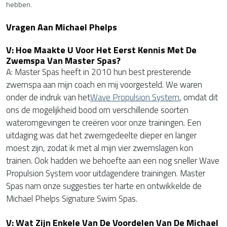
hebben.
Vragen Aan Michael Phelps
V: Hoe Maakte U Voor Het Eerst Kennis Met De
Zwemspa Van Master Spas?
A: Master Spas heeft in 2010 hun best presterende
zwemspa aan mijn coach en mij voorgesteld. We waren
onder de indruk van het
Wave Propulsion System
, omdat dit
ons de mogelijkheid bood om verschillende soorten
wateromgevingen te creëren voor onze trainingen. Een
uitdaging was dat het zwemgedeelte dieper en langer
moest zijn, zodat ik met al mijn vier zwemslagen kon
trainen. Ook hadden we behoefte aan een nog sneller Wave
Propulsion System voor uitdagendere trainingen. Master
Spas nam onze suggesties ter harte en ontwikkelde de
Michael Phelps Signature Swim Spas.
V: Wat Zijn Enkele Van De Voordelen Van De Michael