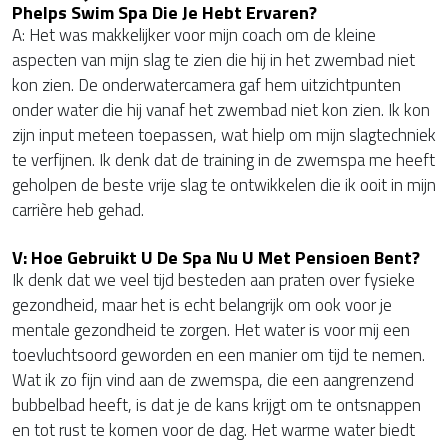
Phelps Swim Spa Die Je Hebt Ervaren?
A: Het was makkelijker voor mijn coach om de kleine
aspecten van mijn slag te zien die hij in het zwembad niet
kon zien. De onderwatercamera gaf hem uitzichtpunten
onder water die hij vanaf het zwembad niet kon zien. Ik kon
zijn input meteen toepassen, wat hielp om mijn slagtechniek
te verfijnen. Ik denk dat de training in de zwemspa me heeft
geholpen de beste vrije slag te ontwikkelen die ik ooit in mijn
carrière heb gehad.
V: Hoe Gebruikt U De Spa Nu U Met Pensioen Bent?
Ik denk dat we veel tijd besteden aan praten over fysieke
gezondheid, maar het is echt belangrijk om ook voor je
mentale gezondheid te zorgen. Het water is voor mij een
toevluchtsoord geworden en een manier om tijd te nemen.
Wat ik zo fijn vind aan de zwemspa, die een aangrenzend
bubbelbad heeft, is dat je de kans krijgt om te ontsnappen
en tot rust te komen voor de dag. Het warme water biedt