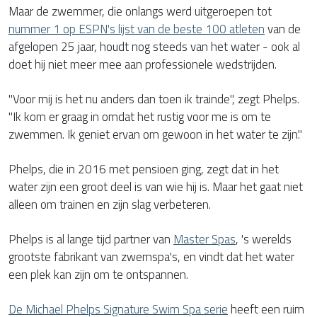
Maar de zwemmer, die onlangs werd uitgeroepen tot
nummer 1 op ESPN's lijst van de beste 100 atleten
van de
afgelopen 25 jaar, houdt nog steeds van het water - ook al
doet hij niet meer mee aan professionele wedstrijden.
"Voor mij is het nu anders dan toen ik trainde", zegt Phelps.
"Ik kom er graag in omdat het rustig voor me is om te
zwemmen. Ik geniet ervan om gewoon in het water te zijn."
Phelps, die in 2016 met pensioen ging, zegt dat in het
water zijn een groot deel is van wie hij is. Maar het gaat niet
alleen om trainen en zijn slag verbeteren.
Phelps is al lange tijd partner van
Master Spas
, 's werelds
grootste fabrikant van zwemspa's, en vindt dat het water
een plek kan zijn om te ontspannen.
De Michael Phelps Signature Swim Spa serie
heeft een ruim