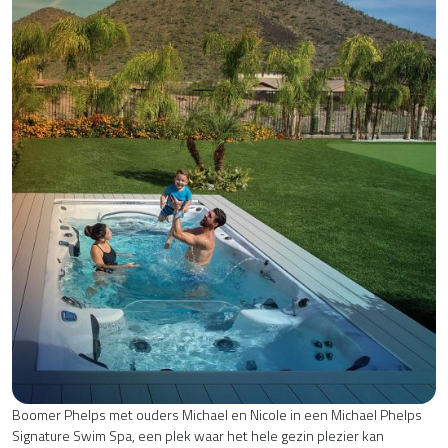
Boomer Phelps met ouders Michael en Nicole in een Michael Phelps
Signature Swim Spa, een plek waar het hele gezin plezier kan