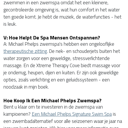
zwemmen in een zwemspa omdat het een kleinere,
gecontroleerde omgeving is, wat hun comfort in het water
ten goede komt. Je hebt de muziek, de waterfuncties - het
is leuk.
V: Hoe Helpt De Spa Mensen Ontspannen?
A: Michael Phelps zwemspa's hebben een ongelooflijke
therapeutische zitting
. De nek- en schouderjets buiten het
water zorgen voor een geweldige, stressverlichtende
massage. En de Xtreme Therapy Cove biedt massage voor
je onderrug, heupen, dijen en kuiten. Er zijn ook geweldige
opties, zoals verlichting en een geluidssysteem - een
noodzaak in mijn boek.
Hoe Koop Ik Een Michael Phelps Zwemspa?
Bent u klaar om te investeren in de zwemspa van
kampioenen?
Een Michael Phelps Signature Swim Spa
is
een zwembadalternatief voor alle seizoenen waar je jaar na