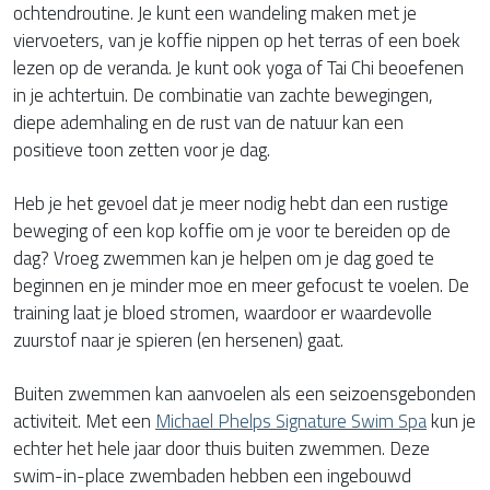
ochtendroutine. Je kunt een wandeling maken met je
viervoeters, van je koffie nippen op het terras of een boek
lezen op de veranda. Je kunt ook yoga of Tai Chi beoefenen
in je achtertuin. De combinatie van zachte bewegingen,
diepe ademhaling en de rust van de natuur kan een
positieve toon zetten voor je dag.
Heb je het gevoel dat je meer nodig hebt dan een rustige
beweging of een kop koffie om je voor te bereiden op de
dag? Vroeg zwemmen kan je helpen om je dag goed te
beginnen en je minder moe en meer gefocust te voelen. De
training laat je bloed stromen, waardoor er waardevolle
zuurstof naar je spieren (en hersenen) gaat.
Buiten zwemmen kan aanvoelen als een seizoensgebonden
activiteit. Met een
Michael Phelps Signature Swim Spa
kun je
echter het hele jaar door thuis buiten zwemmen. Deze
swim-in-place zwembaden hebben een ingebouwd