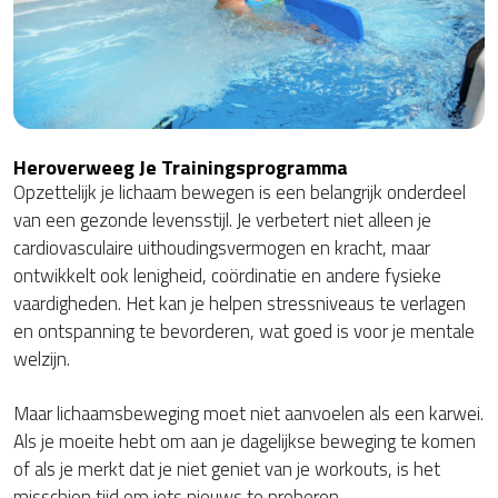
Heroverweeg Je Trainingsprogramma
Opzettelijk je lichaam bewegen is een belangrijk onderdeel
van een gezonde levensstijl. Je verbetert niet alleen je
cardiovasculaire uithoudingsvermogen en kracht, maar
ontwikkelt ook lenigheid, coördinatie en andere fysieke
vaardigheden. Het kan je helpen stressniveaus te verlagen
en ontspanning te bevorderen, wat goed is voor je mentale
welzijn.
Maar lichaamsbeweging moet niet aanvoelen als een karwei.
Als je moeite hebt om aan je dagelijkse beweging te komen
of als je merkt dat je niet geniet van je workouts, is het
misschien tijd om iets nieuws te proberen.