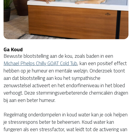
Ga Koud
Bewuste blootstelling aan de kou, zoals baden in een
Michael Phelps Chilly GOAT Cold Tub
, kan een positief effect
hebben op je humeur en mentale welzijn. Onderzoek toont
aan dat blootstelling aan kou het sympathische
zenuwstelsel activeert en het endorfineniveau in het bloed
verhoogt. Deze stemmingsverbeterende chemicaliën dragen
bij aan een beter humeur.
Regelmatig onderdompelen in koud water kan je ook helpen
je stressrespons beter te beheersen. Koud water kan
fungeren als een stressfactor, wat leidt tot de activering van