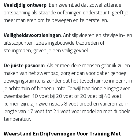
Veelzijdig ontwerp
. Een zwembad dat zowel zittende
ontspanning als staande oefeningen ondersteunt, geeft je
meer manieren om te bewegen en te herstellen.
Veiligheidsvoorzieningen
. Antislipvloeren en stevige in- en
uitstappunten, zoals ingebouwde traptreden of
steungrepen, geven je een veilig gevoel.
De juiste pasvorm
. Als er meerdere mensen gebruik zullen
maken van het zwembad, zorg er dan voor dat er genoeg
bewegingsruimte is zonder dat het teveel ruimte inneemt in
je achtertuin of binnenruimte. Terwijl traditionele ingegraven
zwembaden 10 voet bij 20 voet of 20 voet bij 40 voet
kunnen zijn, zijn zwemspa's 8 voet breed en variëren ze in
lengte van 17 voet tot 21 voet voor modellen met dubbele
temperatuur.
Weerstand En Drijfvermogen Voor Training Met