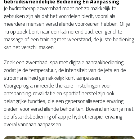
Gebruiksvriendelijke Bediening En Aanpassing
Je hydrotherapiezwembad moet net zo makkelijk te
gebruiken zijn als dat het voordelen biedt, vooral als
meerdere mensen verschillende voorkeuren hebben. Of je
nu op zoek bent naar een kalmerend bad, een gerichte
massage of een training met weerstand, de juiste bediening
kan het verschil maken.
Zoek een zwembad-spa met digitale aanraakbediening,
zodat je de temperatuur, de intensiteit van de jets en de
stroomsnelheid gemakkelijk kunt aanpassen.
Voorgeprogrammeerde therapie-instellingen voor
ontspanning, revalidatie en sportief herstel zijn ook
belangrijke functies, die een gepersonaliseerde ervaring
bieden voor verschillende behoeften. Bovendien kun je met
de afstandsbediening of app je hydrotherapie-ervaring
overal vandaan aanpassen.