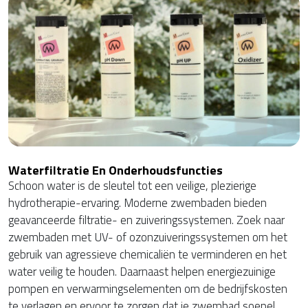
Waterfiltratie En Onderhoudsfuncties
Schoon water is de sleutel tot een veilige, plezierige
hydrotherapie-ervaring. Moderne zwembaden bieden
geavanceerde filtratie- en zuiveringssystemen. Zoek naar
zwembaden met UV- of ozonzuiveringssystemen om het
gebruik van agressieve chemicaliën te verminderen en het
water veilig te houden. Daarnaast helpen energiezuinige
pompen en verwarmingselementen om de bedrijfskosten
te verlagen en ervoor te zorgen dat je zwembad soepel