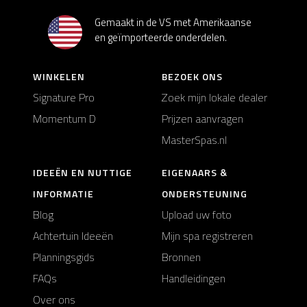
Gemaakt in de VS met Amerikaanse
en geïmporteerde onderdelen.
WINKELEN
BEZOEK ONS
Signature Pro
Zoek mijn lokale dealer
Momentum D
Prijzen aanvragen
MasterSpas.nl
IDEEËN EN NUTTIGE
EIGENAARS &
INFORMATIE
ONDERSTEUNING
Blog
Upload uw foto
Achtertuin Ideeën
Mijn spa registreren
Planningsgids
Bronnen
FAQs
Handleidingen
Over ons