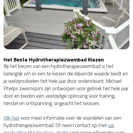
Het Beste Hydrotherapiezwembad Kiezen
Bij het kiezen van een hydrotherapiezwembad is het
belangrijk om er een te kiezen die blijvende waarde biedt en
je welzijnsdoelen het hele jaar door ondersteunt. Michael
Phelps zwemspa's zijn ontworpen voor gebruik het hele jaar
door en bieden een veelzijdige oplossing voor training,
herstel en ontspanning, ongeacht het seizoen.
Klik hier
voor meer informatie over de voordelen van een
hydrotherapiezwembad. Of neem contact op met
uw
plaatselijke Master Spas-dealer
voor meer informatie over