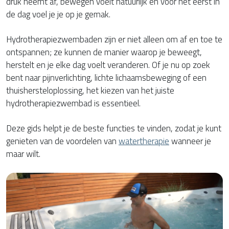
druk neemt af, bewegen voelt natuurlijk en voor het eerst in
de dag voel je je op je gemak.
Hydrotherapiezwembaden zijn er niet alleen om af en toe te
ontspannen; ze kunnen de manier waarop je beweegt,
herstelt en je elke dag voelt veranderen. Of je nu op zoek
bent naar pijnverlichting, lichte lichaamsbeweging of een
thuishersteloplossing, het kiezen van het juiste
hydrotherapiezwembad is essentieel.
Deze gids helpt je de beste functies te vinden, zodat je kunt
genieten van de voordelen van
watertherapie
wanneer je
maar wilt.